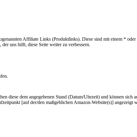
sogenannten Affiliate Links (Produktlinks). Diese sind mit einem * od
er uns hilft, diese Seite weiter zu verbessern.
ufen.
hen diese dem angegebenen Stand (Datum/Uhrzeit) und können sich auf 
ufzeitpunkt [auf der/den maßgeblichen Amazon-Website(s)] angezeigt 