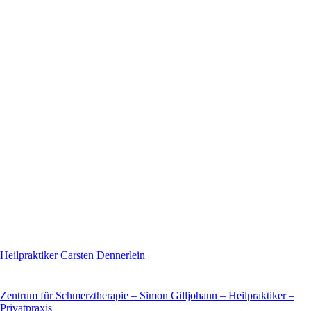
Heilpraktiker Carsten Dennerlein
Zentrum für Schmerztherapie – Simon Gilljohann – Heilpraktiker –
Privatpraxis