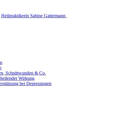
Heilpraktikerin Sabine Gattermann
en
n
hen, Schnittwunden & Co.
 heilender Wirkung
erstützung bei Depressionen