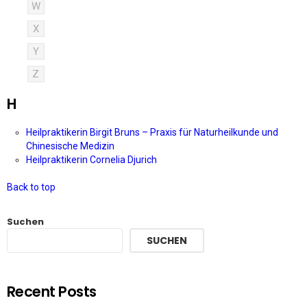
W
X
Y
Z
H
Heilpraktikerin Birgit Bruns – Praxis für Naturheilkunde und
Chinesische Medizin
Heilpraktikerin Cornelia Djurich
Back to top
Suchen
SUCHEN
Recent Posts