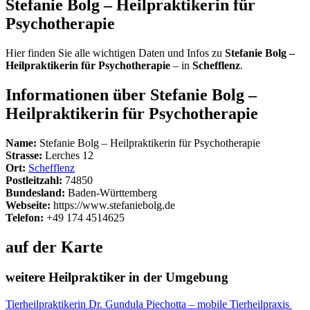
Stefanie Bolg – Heilpraktikerin für
Psychotherapie
Hier finden Sie alle wichtigen Daten und Infos zu
Stefanie Bolg –
Heilpraktikerin für Psychotherapie
– in
Schefflenz
.
Informationen über Stefanie Bolg –
Heilpraktikerin für Psychotherapie
Name:
Stefanie Bolg – Heilpraktikerin für Psychotherapie
Strasse:
Lerches 12
Ort:
Schefflenz
Postleitzahl:
74850
Bundesland:
Baden-Württemberg
Webseite:
https://www.stefaniebolg.de
Telefon:
+49 174 4514625
auf der Karte
weitere Heilpraktiker in der Umgebung
Tierheilpraktikerin Dr. Gundula Piechotta – mobile Tierheilpraxis