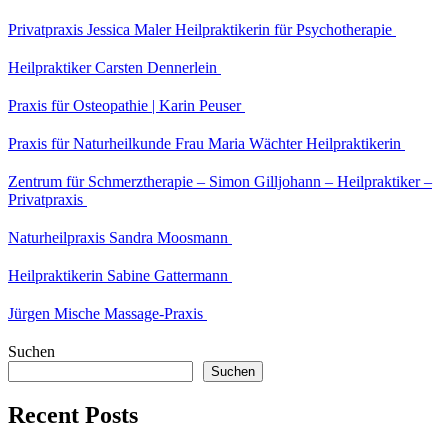
Privatpraxis Jessica Maler Heilpraktikerin für Psychotherapie
Heilpraktiker Carsten Dennerlein
Praxis für Osteopathie | Karin Peuser
Praxis für Naturheilkunde Frau Maria Wächter Heilpraktikerin
Zentrum für Schmerztherapie – Simon Gilljohann – Heilpraktiker –
Privatpraxis
Naturheilpraxis Sandra Moosmann
Heilpraktikerin Sabine Gattermann
Jürgen Mische Massage-Praxis
Suchen
Suchen
Recent Posts