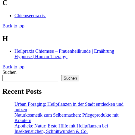
C
Chiemseepraxis
Back to top
H
Heilpraxis Chiemsee – Frauenheilkunde | Ernährung |
Hypnose | Human Therapy
Back to top
Suchen
Suchen
Recent Posts
Urban Foraging: Heilpflanzen in der Stadt entdecken und
nutzen
Naturkosmetik zum Selbermachen: Pflegeprodukte mit
Kräutern
Apotheke Natur: Erste Hilfe mit Heilpflanzen bei
Insektenstichen, Schnittwunden & Co.