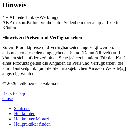
Hinweis
* = Afilliate-Link (=Werbung)
Als Amazon-Partner verdient der Seitenbetreiber an qualifizierten
Käufen.
Hinweis zu Preisen und Verfügbarkeiten
Sofern Produktpreise und Verfügbarkeiten angezeigt werden,
entsprechen diese dem angegebenen Stand (Datum/Uhrzeit) und
können sich auf der verlinkten Seite jederzeit ändern. Für den Kauf
eines Produkts gelten die Angaben zu Preis und Verfügbarkeit, die
zum Kaufzeitpunkt [auf der/den maßgeblichen Amazon-Website(s)]
angezeigt werden.
© 2026 heilkraeuter-lexikon.de
Back to Top
Close
Startseite
Heilkräuter
Heilkräuter Magazin
Heilpraktiker finden