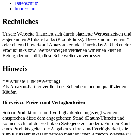
Datenschutz
Impressum
Rechtliches
Unsere Webseite finanziert sich durch platzierte Werbeanzeigen und
sogenannten Affiliate Links (Produktlinks). Diese sind mit einem *
oder einem Hinweis auf Amazon verlinkt. Durch das Anklicken der
Produktlinks bzw. Werbeanzeigen verdienen wir einen kleinen
Betrag, der uns hilft, diese Seite weiter zu verbessern.
Hinweis
* = Afilliate-Link (=Werbung)
Als Amazon-Partner verdient der Seitenbetreiber an qualifizierten
Käufen.
Hinweis zu Preisen und Verfügbarkeiten
Sofern Produktpreise und Verfügbarkeiten angezeigt werden,
entsprechen diese dem angegebenen Stand (Datum/Uhrzeit) und
können sich auf der verlinkten Seite jederzeit ändern. Für den Kauf
eines Produkts gelten die Angaben zu Preis und Verfügbarkeit, die
zum Kaufzeitpunkt [auf der/den maßgeblichen Amazon-Website(s)]