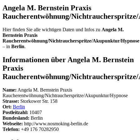
Angela M. Bernstein Praxis
Raucherentwöhnung/Nichtraucherspritze
Hier finden Sie alle wichtigen Daten und Infos zu
Angela M.
Bernstein Praxis
Raucherentwöhnung/Nichtraucherspritze/Akupunktur/Hypnose
– in
Berlin
.
Informationen über Angela M. Bernstein
Praxis
Raucherentwöhnung/Nichtraucherspritze
Name:
Angela M. Bernstein Praxis
Raucherentwöhnung/Nichtraucherspritze/Akupunktur/Hypnose
Strasse:
Storkower Str. 158
Ort:
Berlin
Postleitzahl:
10407
Bundesland:
Berlin
Webseite:
http://www.nosmoking-berlin.de
Telefon:
+49 176 70282950