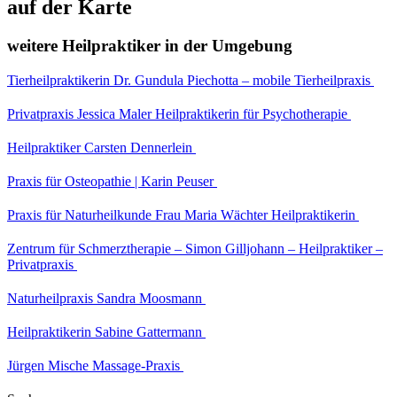
auf der Karte
weitere Heilpraktiker in der Umgebung
Tierheilpraktikerin Dr. Gundula Piechotta – mobile Tierheilpraxis
Privatpraxis Jessica Maler Heilpraktikerin für Psychotherapie
Heilpraktiker Carsten Dennerlein
Praxis für Osteopathie | Karin Peuser
Praxis für Naturheilkunde Frau Maria Wächter Heilpraktikerin
Zentrum für Schmerztherapie – Simon Gilljohann – Heilpraktiker –
Privatpraxis
Naturheilpraxis Sandra Moosmann
Heilpraktikerin Sabine Gattermann
Jürgen Mische Massage-Praxis