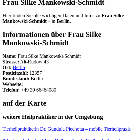
Frau Silke Mankowski-Schmidt
Hier finden Sie alle wichtigen Daten und Infos zu
Frau Silke
Mankowski-Schmidt
– in
Berlin
.
Informationen über Frau Silke
Mankowski-Schmidt
Name:
Frau Silke Mankowski-Schmidt
Strasse:
Alt-Rudow 43
Ort:
Berlin
Postleitzahl:
12357
Bundesland:
Berlin
Webseite:
Telefon:
+49 30 66464080
auf der Karte
weitere Heilpraktiker in der Umgebung
Tierheilpraktikerin Dr. Gundula Piechotta – mobile Tierheilpraxis