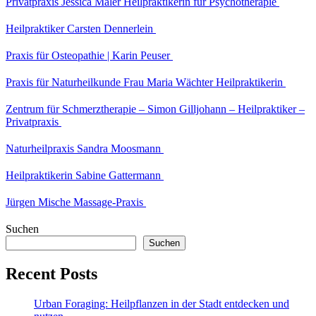
Privatpraxis Jessica Maler Heilpraktikerin für Psychotherapie
Heilpraktiker Carsten Dennerlein
Praxis für Osteopathie | Karin Peuser
Praxis für Naturheilkunde Frau Maria Wächter Heilpraktikerin
Zentrum für Schmerztherapie – Simon Gilljohann – Heilpraktiker –
Privatpraxis
Naturheilpraxis Sandra Moosmann
Heilpraktikerin Sabine Gattermann
Jürgen Mische Massage-Praxis
Suchen
Suchen
Recent Posts
Urban Foraging: Heilpflanzen in der Stadt entdecken und