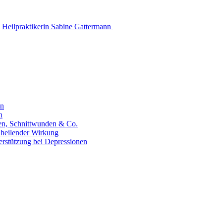
Heilpraktikerin Sabine Gattermann
en
n
hen, Schnittwunden & Co.
 heilender Wirkung
erstützung bei Depressionen