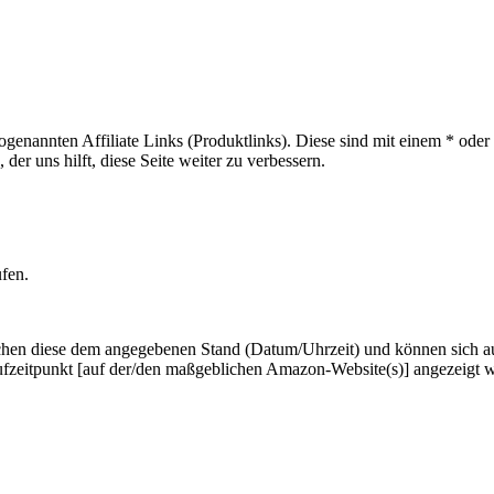
sogenannten Affiliate Links (Produktlinks). Diese sind mit einem * od
er uns hilft, diese Seite weiter zu verbessern.
ufen.
hen diese dem angegebenen Stand (Datum/Uhrzeit) und können sich auf 
ufzeitpunkt [auf der/den maßgeblichen Amazon-Website(s)] angezeigt 