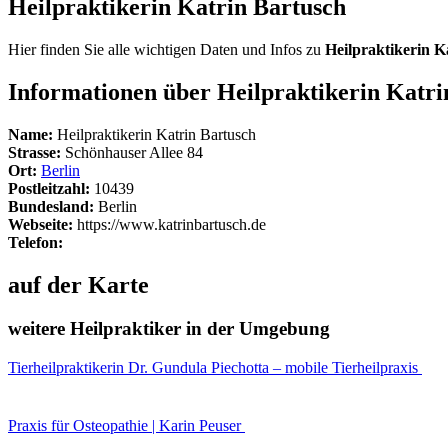
Heilpraktikerin Katrin Bartusch
Hier finden Sie alle wichtigen Daten und Infos zu
Heilpraktikerin K
Informationen über Heilpraktikerin Katri
Name:
Heilpraktikerin Katrin Bartusch
Strasse:
Schönhauser Allee 84
Ort:
Berlin
Postleitzahl:
10439
Bundesland:
Berlin
Webseite:
https://www.katrinbartusch.de
Telefon:
auf der Karte
weitere Heilpraktiker in der Umgebung
Tierheilpraktikerin Dr. Gundula Piechotta – mobile Tierheilpraxis
Praxis für Osteopathie | Karin Peuser