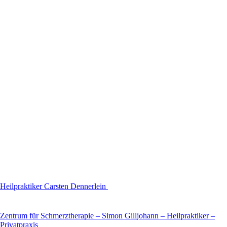
Heilpraktiker Carsten Dennerlein
Zentrum für Schmerztherapie – Simon Gilljohann – Heilpraktiker –
Privatpraxis