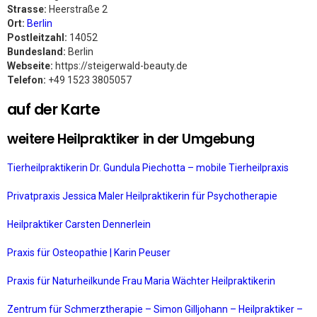
Strasse:
Heerstraße 2
Ort:
Berlin
Postleitzahl:
14052
Bundesland:
Berlin
Webseite:
https://steigerwald-beauty.de
Telefon:
+49 1523 3805057
auf der Karte
weitere Heilpraktiker in der Umgebung
Tierheilpraktikerin Dr. Gundula Piechotta – mobile Tierheilpraxis
Privatpraxis Jessica Maler Heilpraktikerin für Psychotherapie
Heilpraktiker Carsten Dennerlein
Praxis für Osteopathie | Karin Peuser
Praxis für Naturheilkunde Frau Maria Wächter Heilpraktikerin
Zentrum für Schmerztherapie – Simon Gilljohann – Heilpraktiker –