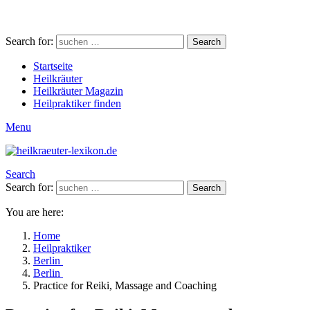
Search for:
Search
Startseite
Heilkräuter
Heilkräuter Magazin
Heilpraktiker finden
Menu
Search
Search for:
Search
You are here:
Home
Heilpraktiker
Berlin
Berlin
Practice for Reiki, Massage and Coaching