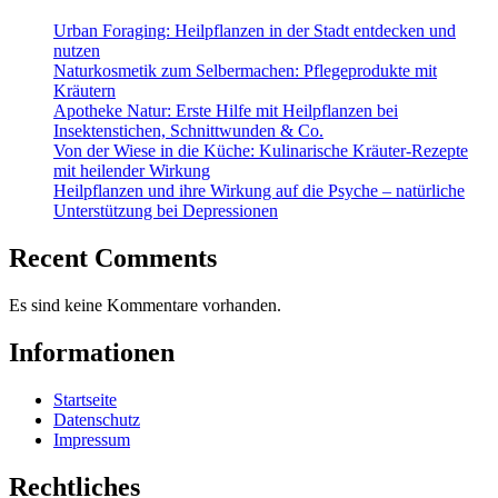
Urban Foraging: Heilpflanzen in der Stadt entdecken und
nutzen
Naturkosmetik zum Selbermachen: Pflegeprodukte mit
Kräutern
Apotheke Natur: Erste Hilfe mit Heilpflanzen bei
Insektenstichen, Schnittwunden & Co.
Von der Wiese in die Küche: Kulinarische Kräuter-Rezepte
mit heilender Wirkung
Heilpflanzen und ihre Wirkung auf die Psyche – natürliche
Unterstützung bei Depressionen
Recent Comments
Es sind keine Kommentare vorhanden.
Informationen
Startseite
Datenschutz
Impressum
Rechtliches