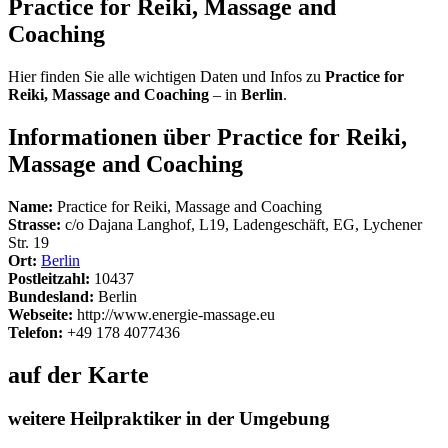
Practice for Reiki, Massage and
Coaching
Hier finden Sie alle wichtigen Daten und Infos zu
Practice for
Reiki, Massage and Coaching
– in
Berlin
.
Informationen über Practice for Reiki,
Massage and Coaching
Name:
Practice for Reiki, Massage and Coaching
Strasse:
c/o Dajana Langhof, L19, Ladengeschäft, EG, Lychener
Str. 19
Ort:
Berlin
Postleitzahl:
10437
Bundesland:
Berlin
Webseite:
http://www.energie-massage.eu
Telefon:
+49 178 4077436
auf der Karte
weitere Heilpraktiker in der Umgebung