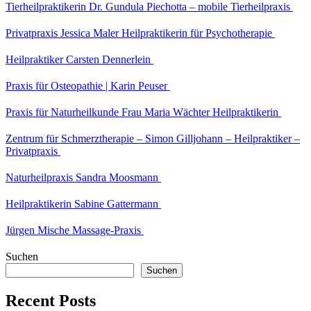
Tierheilpraktikerin Dr. Gundula Piechotta – mobile Tierheilpraxis
Privatpraxis Jessica Maler Heilpraktikerin für Psychotherapie
Heilpraktiker Carsten Dennerlein
Praxis für Osteopathie | Karin Peuser
Praxis für Naturheilkunde Frau Maria Wächter Heilpraktikerin
Zentrum für Schmerztherapie – Simon Gilljohann – Heilpraktiker –
Privatpraxis
Naturheilpraxis Sandra Moosmann
Heilpraktikerin Sabine Gattermann
Jürgen Mische Massage-Praxis
Suchen
Suchen
Recent Posts