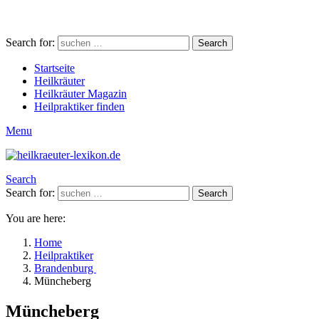
Search for:
Search
Startseite
Heilkräuter
Heilkräuter Magazin
Heilpraktiker finden
Menu
Search
Search for:
Search
You are here:
Home
Heilpraktiker
Brandenburg
Müncheberg
Müncheberg