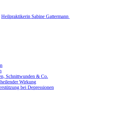
Heilpraktikerin Sabine Gattermann
en
n
hen, Schnittwunden & Co.
 heilender Wirkung
erstützung bei Depressionen