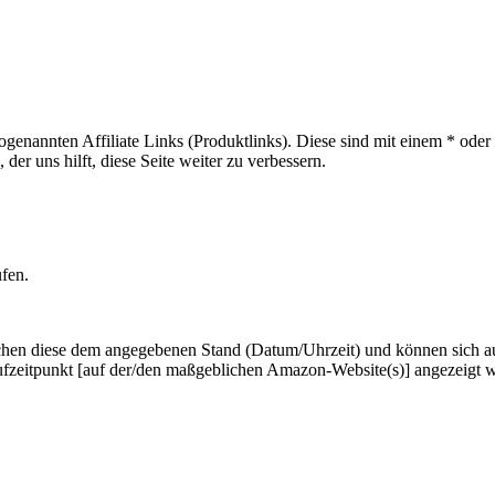
sogenannten Affiliate Links (Produktlinks). Diese sind mit einem * od
er uns hilft, diese Seite weiter zu verbessern.
ufen.
hen diese dem angegebenen Stand (Datum/Uhrzeit) und können sich auf 
ufzeitpunkt [auf der/den maßgeblichen Amazon-Website(s)] angezeigt 