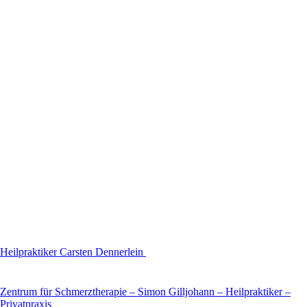
Heilpraktiker Carsten Dennerlein
Zentrum für Schmerztherapie – Simon Gilljohann – Heilpraktiker –
Privatpraxis