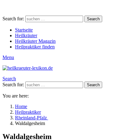
Search for:
Search
Startseite
Heilkräuter
Heilkräuter Magazin
Heilpraktiker finden
Menu
Search
Search for:
Search
You are here:
Home
Heilpraktiker
Rheinland-Pfalz
Waldalgesheim
Waldalgesheim