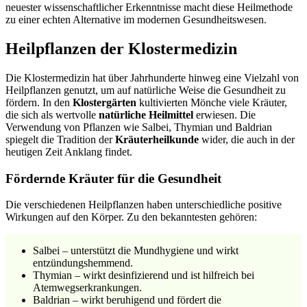
neuester wissenschaftlicher Erkenntnisse macht diese Heilmethode
zu einer echten Alternative im modernen Gesundheitswesen.
Heilpflanzen der Klostermedizin
Die Klostermedizin hat über Jahrhunderte hinweg eine Vielzahl von
Heilpflanzen genutzt, um auf natürliche Weise die Gesundheit zu
fördern. In den
Klostergärten
kultivierten Mönche viele Kräuter,
die sich als wertvolle
natürliche Heilmittel
erwiesen. Die
Verwendung von Pflanzen wie Salbei, Thymian und Baldrian
spiegelt die Tradition der
Kräuterheilkunde
wider, die auch in der
heutigen Zeit Anklang findet.
Fördernde Kräuter für die Gesundheit
Die verschiedenen Heilpflanzen haben unterschiedliche positive
Wirkungen auf den Körper. Zu den bekanntesten gehören:
Salbei – unterstützt die Mundhygiene und wirkt
entzündungshemmend.
Thymian – wirkt desinfizierend und ist hilfreich bei
Atemwegserkrankungen.
Baldrian – wirkt beruhigend und fördert die