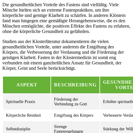
Die gesundheitlichen Vorteile des Fastens sind vielfältig. Viele
Mönche hielten sich an extreme Fastenpraktiken, um ihre
körperliche und geistige Klarheit zu schärfen. In anderen Klöstern
fand man hingegen eine gemäßigte Herangehensweise, die es den
Mönchen ermöglichte, die positiven Effekte des Fastens zu erfahren,
ohne die körperliche Gesundheit zu gefährden.
Studien aus der Klosterliteratur dokumentieren die vielen
gesundheitlichen Vorteile, unter anderem die Entgiftung des
Körpers, die Verbesserung der Verdauung und die Förderung der
geistigen Klarheit. Fasten in der Klostermedizin ist somit eng
verbunden mit einem ganzheitlichen Ansatz für Gesundheit, der
Körper, Geist und Seele berücksichtigt.
GESUNDHE
ASPEKT
BESCHREIBUNG
VORTE
Förderung der
Spirituelle Praxis
Erhöhte spirituell
Verbindung zu Gott
Körperliche Reinheit
Entgiftung des Körpers
Verbesserte Verd
Strenge
Selbstdisziplin
Stärkung der Will
Fastenregelungen