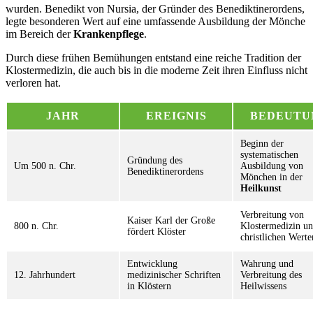
wurden. Benedikt von Nursia, der Gründer des Benediktinerordens,
legte besonderen Wert auf eine umfassende Ausbildung der Mönche
im Bereich der
Krankenpflege
.
Durch diese frühen Bemühungen entstand eine reiche Tradition der
Klostermedizin, die auch bis in die moderne Zeit ihren Einfluss nicht
verloren hat.
JAHR
EREIGNIS
BEDEUTU
Beginn der
systematischen
Gründung des
Um 500 n. Chr.
Ausbildung von
Benediktinerordens
Mönchen in der
Heilkunst
Verbreitung von
Kaiser Karl der Große
800 n. Chr.
Klostermedizin u
fördert Klöster
christlichen Werte
Entwicklung
Wahrung und
12. Jahrhundert
medizinischer Schriften
Verbreitung des
in Klöstern
Heilwissens