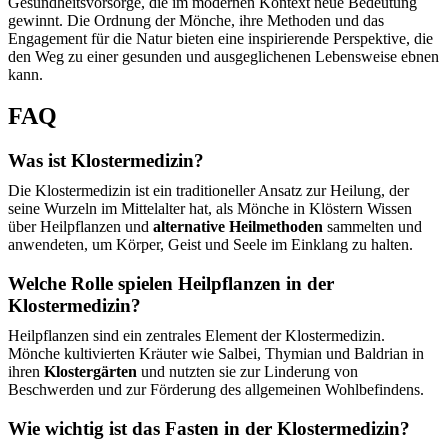
Gesundheitsvorsorge, die im modernen Kontext neue Bedeutung
gewinnt. Die Ordnung der Mönche, ihre Methoden und das
Engagement für die Natur bieten eine inspirierende Perspektive, die
den Weg zu einer gesunden und ausgeglichenen Lebensweise ebnen
kann.
FAQ
Was ist Klostermedizin?
Die Klostermedizin ist ein traditioneller Ansatz zur Heilung, der
seine Wurzeln im Mittelalter hat, als Mönche in Klöstern Wissen
über Heilpflanzen und
alternative Heilmethoden
sammelten und
anwendeten, um Körper, Geist und Seele im Einklang zu halten.
Welche Rolle spielen Heilpflanzen in der
Klostermedizin?
Heilpflanzen sind ein zentrales Element der Klostermedizin.
Mönche kultivierten Kräuter wie Salbei, Thymian und Baldrian in
ihren
Klostergärten
und nutzten sie zur Linderung von
Beschwerden und zur Förderung des allgemeinen Wohlbefindens.
Wie wichtig ist das Fasten in der Klostermedizin?