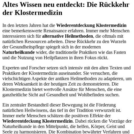
Altes Wissen neu entdeckt: Die Rückkehr
der Klostermedizin
In den letzten Jahren hat die
Wiederentdeckung Klostermedizin
eine bemerkenswerte Renaissance erfahren. Immer mehr Menschen
interessieren sich für
alternative Heilmethoden
, die oftmals mit
natürlichen Ressourcen arbeiten. Diese Rückkehr zu den Wurzeln
der Gesundheitspflege spiegelt sich in der modernen
Naturheilkunde
wider, die traditionelle Praktiken wie das Fasten
und die Nutzung von Heilpflanzen in ihren Fokus rückt.
Experten und Forscher setzen sich intensiv mit den alten Texten und
Praktiken der Klostermedizin auseinander. Sie versuchen, die
vielschichtigen Aspekte der antiken Heilmethoden zu adaptieren, um
deren Wirksamkeit in der heutigen Zeit zu demonstrieren. Die
Klostermedizin bietet wertvolle Ansätze für Menschen, die eine
ganzheitliche Sicht auf Gesundheit und Wohlbefinden suchen.
Ein zentraler Bestandteil dieser Bewegung ist die Förderung
natürlichen Heilwissens, das tief in der Tradition verwurzelt ist.
Immer mehr Menschen schätzen die positiven Effekte der
Wiederentdeckung Klostermedizin
. Dabei rücken die Vorzüge der
Naturheilkunde in den Mittelpunkt, die helfen, Körper, Geist und
Seele zu harmonisieren. Die Kombination bewährter Verfahren und