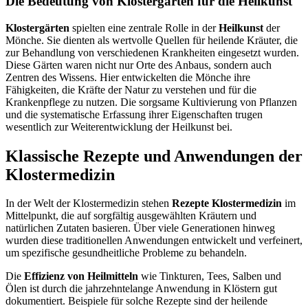
Die Bedeutung von Klostergärten für die Heilkunst
Klostergärten
spielten eine zentrale Rolle in der
Heilkunst
der
Mönche. Sie dienten als wertvolle Quellen für heilende Kräuter, die
zur Behandlung von verschiedenen Krankheiten eingesetzt wurden.
Diese Gärten waren nicht nur Orte des Anbaus, sondern auch
Zentren des Wissens. Hier entwickelten die Mönche ihre
Fähigkeiten, die Kräfte der Natur zu verstehen und für die
Krankenpflege zu nutzen. Die sorgsame Kultivierung von Pflanzen
und die systematische Erfassung ihrer Eigenschaften trugen
wesentlich zur Weiterentwicklung der Heilkunst bei.
Klassische Rezepte und Anwendungen der
Klostermedizin
In der Welt der Klostermedizin stehen
Rezepte Klostermedizin
im
Mittelpunkt, die auf sorgfältig ausgewählten Kräutern und
natürlichen Zutaten basieren. Über viele Generationen hinweg
wurden diese traditionellen Anwendungen entwickelt und verfeinert,
um spezifische gesundheitliche Probleme zu behandeln.
Die
Effizienz von Heilmitteln
wie Tinkturen, Tees, Salben und
Ölen ist durch die jahrzehntelange Anwendung in Klöstern gut
dokumentiert. Beispiele für solche Rezepte sind der heilende