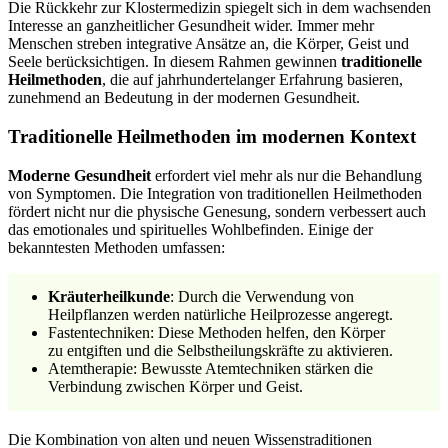
Die Rückkehr zur Klostermedizin spiegelt sich in dem wachsenden
Interesse an ganzheitlicher Gesundheit wider. Immer mehr
Menschen streben integrative Ansätze an, die Körper, Geist und
Seele berücksichtigen. In diesem Rahmen gewinnen
traditionelle
Heilmethoden
, die auf jahrhundertelanger Erfahrung basieren,
zunehmend an Bedeutung in der modernen Gesundheit.
Traditionelle Heilmethoden im modernen Kontext
Moderne Gesundheit
erfordert viel mehr als nur die Behandlung
von Symptomen. Die Integration von traditionellen Heilmethoden
fördert nicht nur die physische Genesung, sondern verbessert auch
das emotionales und spirituelles Wohlbefinden. Einige der
bekanntesten Methoden umfassen:
Kräuterheilkunde
: Durch die Verwendung von
Heilpflanzen werden natürliche Heilprozesse angeregt.
Fastentechniken: Diese Methoden helfen, den Körper
zu entgiften und die Selbstheilungskräfte zu aktivieren.
Atemtherapie: Bewusste Atemtechniken stärken die
Verbindung zwischen Körper und Geist.
Die Kombination von alten und neuen Wissenstraditionen