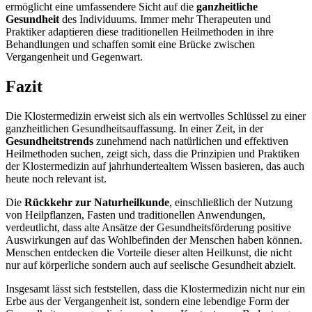
ermöglicht eine umfassendere Sicht auf die
ganzheitliche
Gesundheit
des Individuums. Immer mehr Therapeuten und
Praktiker adaptieren diese traditionellen Heilmethoden in ihre
Behandlungen und schaffen somit eine Brücke zwischen
Vergangenheit und Gegenwart.
Fazit
Die Klostermedizin erweist sich als ein wertvolles Schlüssel zu einer
ganzheitlichen Gesundheitsauffassung. In einer Zeit, in der
Gesundheitstrends
zunehmend nach natürlichen und effektiven
Heilmethoden suchen, zeigt sich, dass die Prinzipien und Praktiken
der Klostermedizin auf jahrhundertealtem Wissen basieren, das auch
heute noch relevant ist.
Die
Rückkehr zur Naturheilkunde
, einschließlich der Nutzung
von Heilpflanzen, Fasten und traditionellen Anwendungen,
verdeutlicht, dass alte Ansätze der Gesundheitsförderung positive
Auswirkungen auf das Wohlbefinden der Menschen haben können.
Menschen entdecken die Vorteile dieser alten Heilkunst, die nicht
nur auf körperliche sondern auch auf seelische Gesundheit abzielt.
Insgesamt lässt sich feststellen, dass die Klostermedizin nicht nur ein
Erbe aus der Vergangenheit ist, sondern eine lebendige Form der