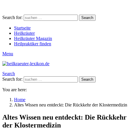
Search for:
Search
Startseite
Heilkräuter
Heilkräuter Magazin
Heilpraktiker finden
Menu
Search
Search for:
Search
You are here:
Home
Altes Wissen neu entdeckt: Die Rückkehr der Klostermedizin
Altes Wissen neu entdeckt: Die Rückkehr
der Klostermedizin