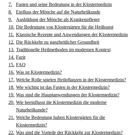
Fasten und seine Bedeutung in der Klostermedizin
Einfluss der Mönche auf die Naturheilkunde
Ausbildung der Mönche als Krankenpfleger
Die Bedeutung von Klostergärten für die Heilkunst
Klassische Rezepte und Anwendungen der Klostermedizin
Die Rückkehr zu ganzheitlicher Gesundheit
Traditionelle Heilmethoden im modernen Kontext
Fazit
FAQ
Was ist Klostermedizin?
Welche Rolle spielen Heilpflanzen in der Klostermedizin?
Wie wichtig ist das Fasten in der Klostermedizin?
Was sind die Hauptanwendungen der Klostermedizin?
Wie beeinflusst die Klostermedizin die moderne
Naturheilkunde?
Welche Bedeutung haben Klostergärten für die
Klostermedizin?
Was sind die Vorteile der Rückkehr zur Klostermedizin?