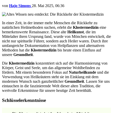
von
Hajo Simons
28. Mai 2025, 06:36
In einer Zeit, in der immer mehr Menschen die Rückkehr zu
natürlichen Heilmethoden suchen, erlebt die
Klostermedizin
eine
bemerkenswerte Renaissance. Diese alte
Heilkunst
, die im
Mittelalter ihren Ursprung fand, wurde von Mönchen entwickelt, die
nicht nur spirituelle Führer, sondern auch Heiler waren. Durch ihre
umfangreiche Dokumentation von Heilpflanzen und alternativen
Methoden hat die
Klostermedizin
bis heute einen Einfluss auf
unsere
Gesundheit
.
Die
Klostermedizin
konzentriert sich auf die Harmonisierung von
Körper, Geist und Seele, um das allgemeine Wohlbefinden zu
fördern. Mit einem besonderen Fokus auf
Naturheilkunde
und die
Verwendung von Heilkräutern steht sie im Einklang mit dem
modernen Wunsch nach ganzheitlicher
Gesundheit
. Lassen Sie uns
eintauchen in die faszinierende Welt dieser alten Tradition, die
wertvolle Erkenntnisse für unsere heutige Zeit bereithält.
Schlüsselerkenntnisse