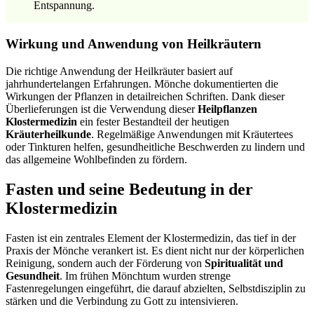
Entspannung.
Wirkung und Anwendung von Heilkräutern
Die richtige Anwendung der Heilkräuter basiert auf
jahrhundertelangen Erfahrungen. Mönche dokumentierten die
Wirkungen der Pflanzen in detailreichen Schriften. Dank dieser
Überlieferungen ist die Verwendung dieser
Heilpflanzen
Klostermedizin
ein fester Bestandteil der heutigen
Kräuterheilkunde
. Regelmäßige Anwendungen mit Kräutertees
oder Tinkturen helfen, gesundheitliche Beschwerden zu lindern und
das allgemeine Wohlbefinden zu fördern.
Fasten und seine Bedeutung in der
Klostermedizin
Fasten ist ein zentrales Element der Klostermedizin, das tief in der
Praxis der Mönche verankert ist. Es dient nicht nur der körperlichen
Reinigung, sondern auch der Förderung von
Spiritualität und
Gesundheit
. Im frühen Mönchtum wurden strenge
Fastenregelungen eingeführt, die darauf abzielten, Selbstdisziplin zu
stärken und die Verbindung zu Gott zu intensivieren.