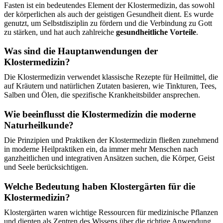
Fasten ist ein bedeutendes Element der Klostermedizin, das sowohl
der körperlichen als auch der geistigen Gesundheit dient. Es wurde
genutzt, um Selbstdisziplin zu fördern und die Verbindung zu Gott
zu stärken, und hat auch zahlreiche
gesundheitliche Vorteile
.
Was sind die Hauptanwendungen der
Klostermedizin?
Die Klostermedizin verwendet klassische Rezepte für Heilmittel, die
auf Kräutern und natürlichen Zutaten basieren, wie Tinkturen, Tees,
Salben und Ölen, die spezifische Krankheitsbilder ansprechen.
Wie beeinflusst die Klostermedizin die moderne
Naturheilkunde?
Die Prinzipien und Praktiken der Klostermedizin fließen zunehmend
in moderne Heilpraktiken ein, da immer mehr Menschen nach
ganzheitlichen und integrativen Ansätzen suchen, die Körper, Geist
und Seele berücksichtigen.
Welche Bedeutung haben Klostergärten für die
Klostermedizin?
Klostergärten waren wichtige Ressourcen für medizinische Pflanzen
und dienten als Zentren des Wissens über die richtige Anwendung