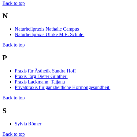
Back to top
N
Naturheilpraxis Nathalie Campus
Naturheilpraxis Ulrike M.E. Schüle
Back to top
P
Praxis für Ästhetik Sandra Hoff
Praxis Jörg Dieter Günther
Praxis Lackmann, Tatjana
Privatpraxis für ganzheitliche Hormongesundheit
Back to top
S
Sylvia Römer
Back to top