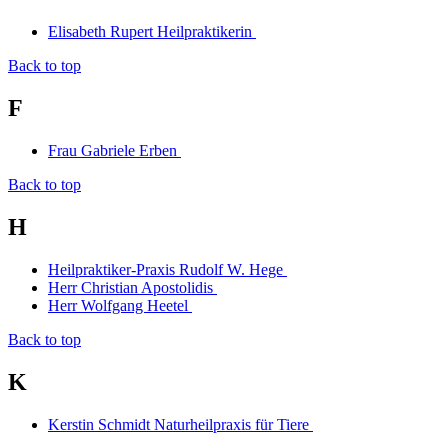
Elisabeth Rupert Heilpraktikerin
Back to top
F
Frau Gabriele Erben
Back to top
H
Heilpraktiker-Praxis Rudolf W. Hege
Herr Christian Apostolidis
Herr Wolfgang Heetel
Back to top
K
Kerstin Schmidt Naturheilpraxis für Tiere