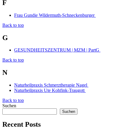
F
Frau Gundie Wildermuth-Schneckenburger
Back to top
G
GESUNDHEITSZENTRUM | MZM | PartG
Back to top
N
Naturheilpraxis Schmerztherapie Nagel
Naturheilpraxis Ute Kohfink-Traugott
Back to top
Suchen
Suchen
Recent Posts