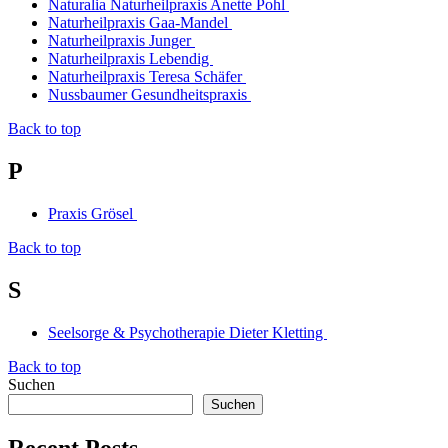
Naturalia Naturheilpraxis Anette Pohl
Naturheilpraxis Gaa-Mandel
Naturheilpraxis Junger
Naturheilpraxis Lebendig
Naturheilpraxis Teresa Schäfer
Nussbaumer Gesundheitspraxis
Back to top
P
Praxis Grösel
Back to top
S
Seelsorge & Psychotherapie Dieter Kletting
Back to top
Suchen
Suchen
Recent Posts