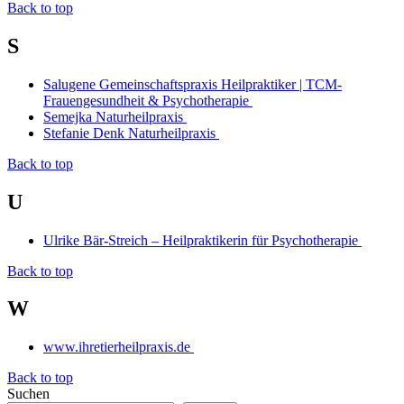
Back to top
S
Salugene Gemeinschaftspraxis Heilpraktiker | TCM-
Frauengesundheit & Psychotherapie
Semejka Naturheilpraxis
Stefanie Denk Naturheilpraxis
Back to top
U
Ulrike Bär-Streich – Heilpraktikerin für Psychotherapie
Back to top
W
www.ihretierheilpraxis.de
Back to top
Suchen