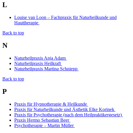
L
Louise van Loon – Fachpraxis für Naturheilkunde und
Hauttherapie
Back to top
N
Naturheilpraxis Anja Adam
Naturheilpraxis Heilkraft
Naturheilpraxis Martina Schniepp
Back to top
P
Praxis für Hypnotherapie & Heilkunde
Praxis für Naturheilkunde und Ästhetik Elke Korinek
Praxis für Psychotherapie (nach dem Heilpraktikergesetz)
Praxis Hermo Sebastian Beer
Psychotherapie – Martin Müller