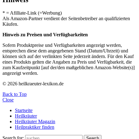
* = Afilliate-Link (=Werbung)
Als Amazon-Partner verdient der Seitenbetreiber an qualifizierten
Käufen.
Hinweis zu Preisen und Verfügbarkeiten
Sofern Produktpreise und Verfügbarkeiten angezeigt werden,
entsprechen diese dem angegebenen Stand (Datum/Uhrzeit) und
können sich auf der verlinkten Seite jederzeit ändern. Für den Kauf
eines Produkts gelten die Angaben zu Preis und Verfügbarkeit, die
zum Kaufzeitpunkt [auf der/den maßgeblichen Amazon-Website(s)]
angezeigt werden.
© 2026 heilkraeuter-lexikon.de
Back to Top
Close
Startseite
Heilkräuter
Heilkräuter Magazin
Heilpraktiker finden
Search for:
Search