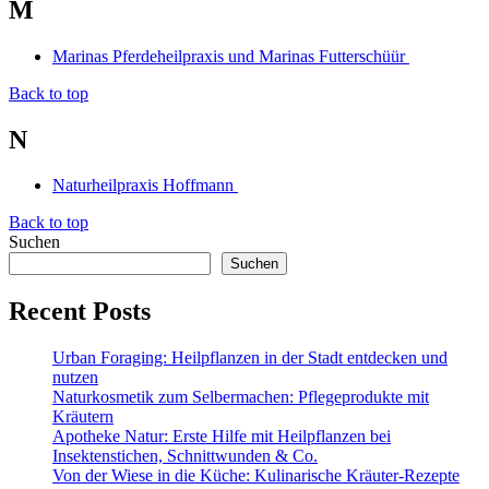
M
Marinas Pferdeheilpraxis und Marinas Futterschüür
Back to top
N
Naturheilpraxis Hoffmann
Back to top
Suchen
Suchen
Recent Posts
Urban Foraging: Heilpflanzen in der Stadt entdecken und
nutzen
Naturkosmetik zum Selbermachen: Pflegeprodukte mit
Kräutern
Apotheke Natur: Erste Hilfe mit Heilpflanzen bei
Insektenstichen, Schnittwunden & Co.
Von der Wiese in die Küche: Kulinarische Kräuter-Rezepte