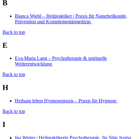
B
Bianca Wiehl – Heilpraktiker | Praxis für Naturheilkunde,
Prävention und Komplementärmedizin
Back to top
E
Eva-Maria Lang – Psychotherapie & spirituelle
Weiterentwicklung
Back to top
H
Heilsam leben Hypnosepraxis – Praxis für Hypnose
Back to top
I
Ina Winter | Heilpraktikerin Psychotherapie, Jin Shin Jyutsu