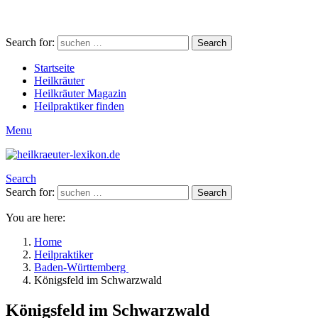
Search for:
Search
Startseite
Heilkräuter
Heilkräuter Magazin
Heilpraktiker finden
Menu
Search
Search for:
Search
You are here:
Home
Heilpraktiker
Baden-Württemberg
Königsfeld im Schwarzwald
Königsfeld im Schwarzwald