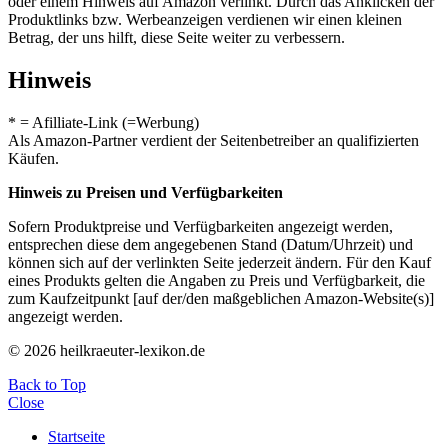
oder einem Hinweis auf Amazon verlinkt. Durch das Anklicken der
Produktlinks bzw. Werbeanzeigen verdienen wir einen kleinen
Betrag, der uns hilft, diese Seite weiter zu verbessern.
Hinweis
* = Afilliate-Link (=Werbung)
Als Amazon-Partner verdient der Seitenbetreiber an qualifizierten
Käufen.
Hinweis zu Preisen und Verfügbarkeiten
Sofern Produktpreise und Verfügbarkeiten angezeigt werden,
entsprechen diese dem angegebenen Stand (Datum/Uhrzeit) und
können sich auf der verlinkten Seite jederzeit ändern. Für den Kauf
eines Produkts gelten die Angaben zu Preis und Verfügbarkeit, die
zum Kaufzeitpunkt [auf der/den maßgeblichen Amazon-Website(s)]
angezeigt werden.
© 2026 heilkraeuter-lexikon.de
Back to Top
Close
Startseite