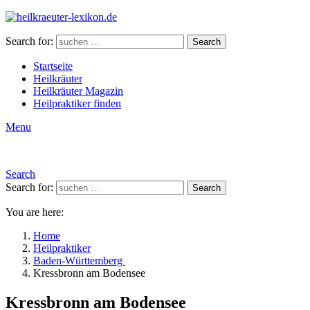
Search for:
Search
Startseite
Heilkräuter
Heilkräuter Magazin
Heilpraktiker finden
Menu
Search
Search for:
Search
You are here:
Home
Heilpraktiker
Baden-Württemberg
Kressbronn am Bodensee
Kressbronn am Bodensee