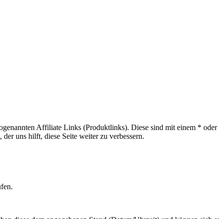
sogenannten Affiliate Links (Produktlinks). Diese sind mit einem * od
er uns hilft, diese Seite weiter zu verbessern.
ufen.