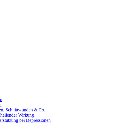
en
n
hen, Schnittwunden & Co.
 heilender Wirkung
erstützung bei Depressionen