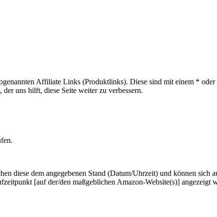
sogenannten Affiliate Links (Produktlinks). Diese sind mit einem * od
er uns hilft, diese Seite weiter zu verbessern.
ufen.
hen diese dem angegebenen Stand (Datum/Uhrzeit) und können sich auf 
ufzeitpunkt [auf der/den maßgeblichen Amazon-Website(s)] angezeigt 