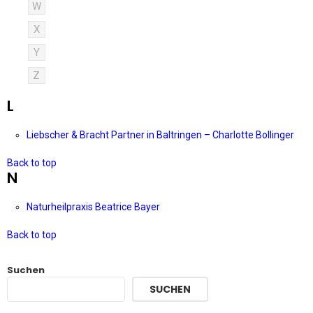
W
X
Y
Z
L
Liebscher & Bracht Partner in Baltringen – Charlotte Bollinger
Back to top
N
Naturheilpraxis Beatrice Bayer
Back to top
Suchen
SUCHEN