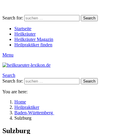
Search for:
Search
Startseite
Heilkräuter
Heilkräuter Magazin
Heilpraktiker finden
Menu
Search
Search for:
Search
You are here:
Home
Heilpraktiker
Baden-Württemberg
Sulzburg
Sulzburg