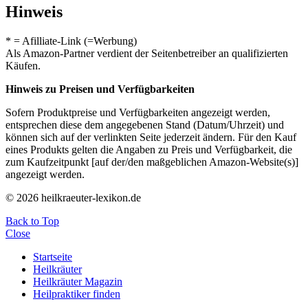
Hinweis
* = Afilliate-Link (=Werbung)
Als Amazon-Partner verdient der Seitenbetreiber an qualifizierten
Käufen.
Hinweis zu Preisen und Verfügbarkeiten
Sofern Produktpreise und Verfügbarkeiten angezeigt werden,
entsprechen diese dem angegebenen Stand (Datum/Uhrzeit) und
können sich auf der verlinkten Seite jederzeit ändern. Für den Kauf
eines Produkts gelten die Angaben zu Preis und Verfügbarkeit, die
zum Kaufzeitpunkt [auf der/den maßgeblichen Amazon-Website(s)]
angezeigt werden.
© 2026 heilkraeuter-lexikon.de
Back to Top
Close
Startseite
Heilkräuter
Heilkräuter Magazin
Heilpraktiker finden