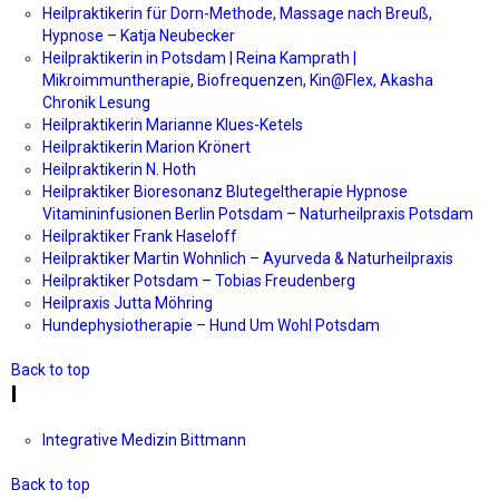
Heilpraktikerin für Dorn-Methode, Massage nach Breuß,
Hypnose – Katja Neubecker
Heilpraktikerin in Potsdam | Reina Kamprath |
Mikroimmuntherapie, Biofrequenzen, Kin@Flex, Akasha
Chronik Lesung
Heilpraktikerin Marianne Klues-Ketels
Heilpraktikerin Marion Krönert
Heilpraktikerin N. Hoth
Heilpraktiker Bioresonanz Blutegeltherapie Hypnose
Vitamininfusionen Berlin Potsdam – Naturheilpraxis Potsdam
Heilpraktiker Frank Haseloff
Heilpraktiker Martin Wohnlich – Ayurveda & Naturheilpraxis
Heilpraktiker Potsdam – Tobias Freudenberg
Heilpraxis Jutta Möhring
Hundephysiotherapie – Hund Um Wohl Potsdam
Back to top
I
Integrative Medizin Bittmann
Back to top