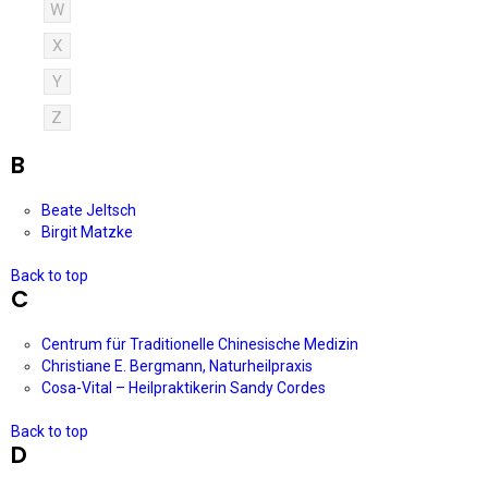
W
X
Y
Z
B
Beate Jeltsch
Birgit Matzke
Back to top
C
Centrum für Traditionelle Chinesische Medizin
Christiane E. Bergmann, Naturheilpraxis
Cosa-Vital – Heilpraktikerin Sandy Cordes
Back to top
D