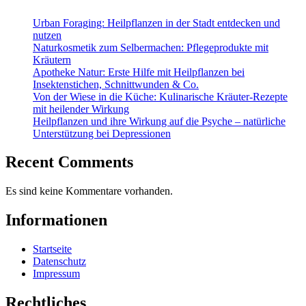
Urban Foraging: Heilpflanzen in der Stadt entdecken und
nutzen
Naturkosmetik zum Selbermachen: Pflegeprodukte mit
Kräutern
Apotheke Natur: Erste Hilfe mit Heilpflanzen bei
Insektenstichen, Schnittwunden & Co.
Von der Wiese in die Küche: Kulinarische Kräuter-Rezepte
mit heilender Wirkung
Heilpflanzen und ihre Wirkung auf die Psyche – natürliche
Unterstützung bei Depressionen
Recent Comments
Es sind keine Kommentare vorhanden.
Informationen
Startseite
Datenschutz
Impressum
Rechtliches