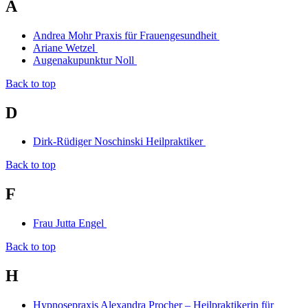
A
Andrea Mohr Praxis für Frauengesundheit
Ariane Wetzel
Augenakupunktur Noll
Back to top
D
Dirk-Rüdiger Noschinski Heilpraktiker
Back to top
F
Frau Jutta Engel
Back to top
H
Hypnosepraxis Alexandra Procher – Heilpraktikerin für