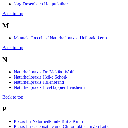
Jörg Dosenbach Heilpraktiker
Back to top
M
Manuela Crecelius/ Naturheilpraxis, Heilpraktikerin
Back to top
N
Naturheilpraxis Dr. Makiko Wolf
Naturheilpraxis Heike Schork
Naturheilpraxis Hillenbrand
Naturheilpraxis LiveHappier Bensheim
Back to top
P
Praxis für Naturheilkunde Britta Kühn
Praxis für Osteopathie und Chiropraktik Jürgen Lütte