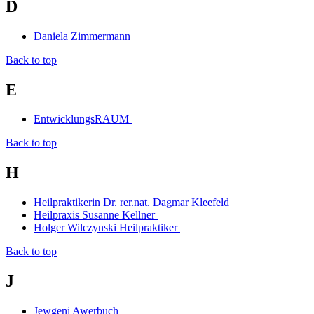
D
Daniela Zimmermann
Back to top
E
EntwicklungsRAUM
Back to top
H
Heilpraktikerin Dr. rer.nat. Dagmar Kleefeld
Heilpraxis Susanne Kellner
Holger Wilczynski Heilpraktiker
Back to top
J
Jewgeni Awerbuch