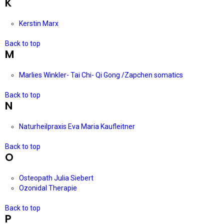
K
Kerstin Marx
Back to top
M
Marlies Winkler- Tai Chi- Qi Gong /Zapchen somatics
Back to top
N
Naturheilpraxis Eva Maria Kaufleitner
Back to top
O
Osteopath Julia Siebert
Ozonidal Therapie
Back to top
P