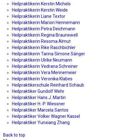
Heilpraktikerin Kerstin Michels
Heilpraktikerin Kerstin Weide
Heilpraktikerin Liane Textor
Heilpraktikerin Marion Hennemann
Heilpraktikerin Petra Deichmann
Heilpraktikerin Regina Braunewell
Heilpraktikerin Resoma Almut
Heilpraktikerin Rike Raschbichler
Heilpraktikerin Tarina Simone Sänger
Heilpraktikerin Ulrike Neumann
Heilpraktikerin Vedrana Schreiner
Heilpraktikerin Vera Mennemeier
Heilpraktikerin Veronika Klabes
Heilpraktikerschule Reinhard Schaub
Heilpraktiker Gundolf Wehr
Heilpraktiker Hans J. Martin
Heilpraktiker H.-P. Wiessner
Heilpraktiker Marcela Santos
Heilpraktiker Volker Wagner Kassel
Heilpraktiker Yunxiang Zhang
Back to top