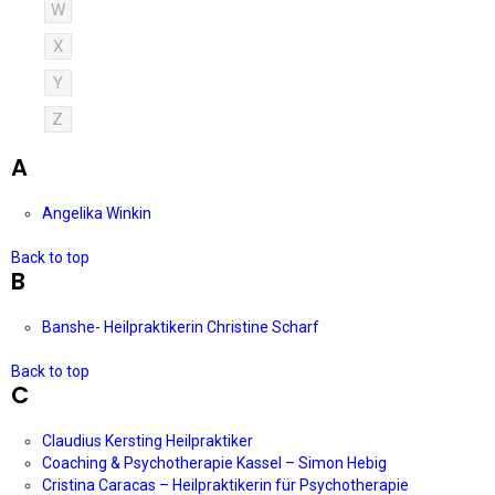
W
X
Y
Z
A
Angelika Winkin
Back to top
B
Banshe- Heilpraktikerin Christine Scharf
Back to top
C
Claudius Kersting Heilpraktiker
Coaching & Psychotherapie Kassel – Simon Hebig
Cristina Caracas – Heilpraktikerin für Psychotherapie