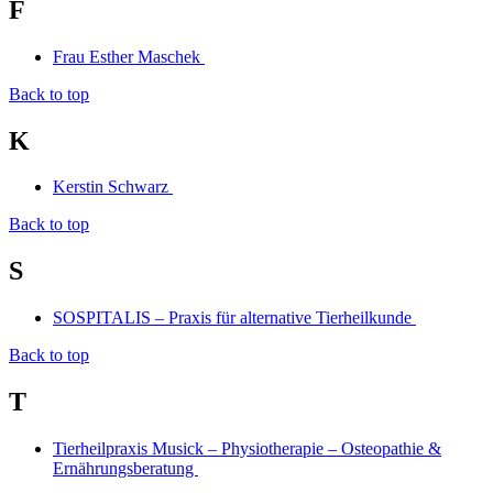
F
Frau Esther Maschek
Back to top
K
Kerstin Schwarz
Back to top
S
SOSPITALIS – Praxis für alternative Tierheilkunde
Back to top
T
Tierheilpraxis Musick – Physiotherapie – Osteopathie &
Ernährungsberatung