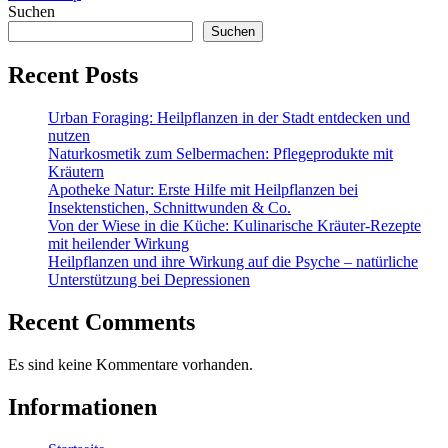
Suchen
Suchen
Recent Posts
Urban Foraging: Heilpflanzen in der Stadt entdecken und
nutzen
Naturkosmetik zum Selbermachen: Pflegeprodukte mit
Kräutern
Apotheke Natur: Erste Hilfe mit Heilpflanzen bei
Insektenstichen, Schnittwunden & Co.
Von der Wiese in die Küche: Kulinarische Kräuter-Rezepte
mit heilender Wirkung
Heilpflanzen und ihre Wirkung auf die Psyche – natürliche
Unterstützung bei Depressionen
Recent Comments
Es sind keine Kommentare vorhanden.
Informationen