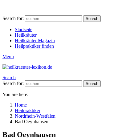
Search for:
Search
Startseite
Heilkräuter
Heilkräuter Magazin
Heilpraktiker finden
Menu
Search
Search for:
Search
You are here:
Home
Heilpraktiker
Nordrhein-Westfalen
Bad Oeynhausen
Bad Oeynhausen