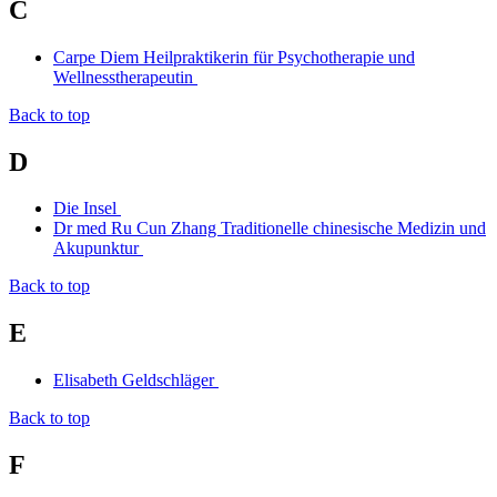
C
Carpe Diem Heilpraktikerin für Psychotherapie und
Wellnesstherapeutin
Back to top
D
Die Insel
Dr med Ru Cun Zhang Traditionelle chinesische Medizin und
Akupunktur
Back to top
E
Elisabeth Geldschläger
Back to top
F