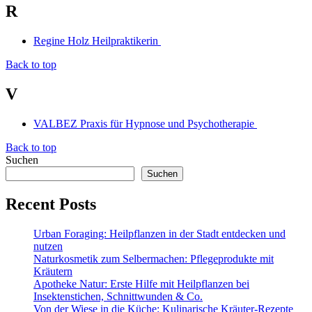
R
Regine Holz Heilpraktikerin
Back to top
V
VALBEZ Praxis für Hypnose und Psychotherapie
Back to top
Suchen
Suchen
Recent Posts
Urban Foraging: Heilpflanzen in der Stadt entdecken und
nutzen
Naturkosmetik zum Selbermachen: Pflegeprodukte mit
Kräutern
Apotheke Natur: Erste Hilfe mit Heilpflanzen bei
Insektenstichen, Schnittwunden & Co.
Von der Wiese in die Küche: Kulinarische Kräuter-Rezepte