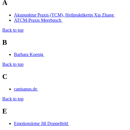
A
Akupunktur Praxis (TCM), Heilpraktikerin Xia Zhang
ATCM-Praxis Meerbusch
Back to top
B
Barbara Koenig
Back to top
C
canisanus.de
Back to top
E
Emotionslotse Jill Doppelfeld