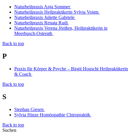
Naturheilpraxis Anja Sommer
Naturheilpraxis Heilpraktikerin Sylvia Voigts
Naturheilpraxis Juliette Gabriele
Naturheilpraxis Renata Rudi
Naturheilpraxis Verena Jörißen, Heilpraktikerin in
Meerbusch-Osterath
Back to top
P
Praxis für Körper & Psyche – Birgit Houscht Heilpraktikerin
& Coach
Back to top
S
Stephan Giesen
Sylvia Hinze Homöopathie Chiropraktik
Back to top
Suchen