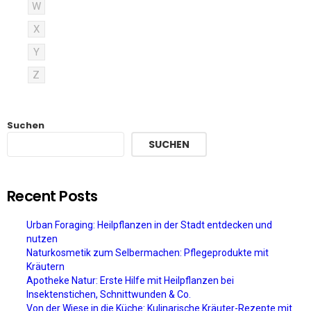
W
X
Y
Z
Suchen
SUCHEN
Recent Posts
Urban Foraging: Heilpflanzen in der Stadt entdecken und
nutzen
Naturkosmetik zum Selbermachen: Pflegeprodukte mit
Kräutern
Apotheke Natur: Erste Hilfe mit Heilpflanzen bei
Insektenstichen, Schnittwunden & Co.
Von der Wiese in die Küche: Kulinarische Kräuter-Rezepte mit