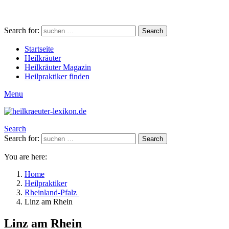
Search for:
Search
Startseite
Heilkräuter
Heilkräuter Magazin
Heilpraktiker finden
Menu
Search
Search for:
Search
You are here:
Home
Heilpraktiker
Rheinland-Pfalz
Linz am Rhein
Linz am Rhein