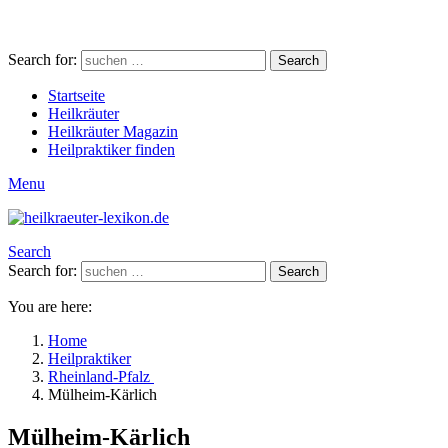
Search for:
Search
Startseite
Heilkräuter
Heilkräuter Magazin
Heilpraktiker finden
Menu
Search
Search for:
Search
You are here:
Home
Heilpraktiker
Rheinland-Pfalz
Mülheim-Kärlich
Mülheim-Kärlich