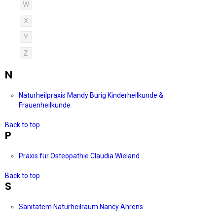
W
X
Y
Z
N
Naturheilpraxis Mandy Burig Kinderheilkunde &
Frauenheilkunde
Back to top
P
Praxis für Osteopathie Claudia Wieland
Back to top
S
Sanitatem Naturheilraum Nancy Ahrens