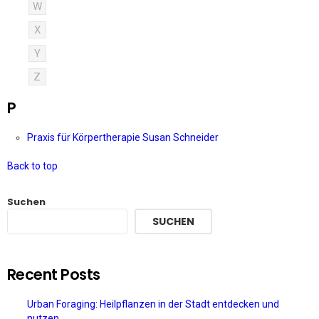
W
X
Y
Z
P
Praxis für Körpertherapie Susan Schneider
Back to top
Suchen
SUCHEN
Recent Posts
Urban Foraging: Heilpflanzen in der Stadt entdecken und
nutzen