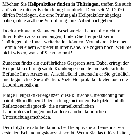
Möchten Sie
Heilpraktiker finden in Thüringen
, treffen Sie auch
auf solche mit der Fachrichtung Podologie. Denn seit Mai 2020
dürfen Podologen, die eine Prüfung als Heilpraktiker abgelegt
haben, ohne ärztliche Verordnung ihrer Arbeit nachgehen.
Doch auch wenn Sie andere Beschwerden haben, die nicht mit
Ihren Füßen zusammenhängen, finden Sie Heilpraktiker in
Thüringen, die Ihnen weiterhelfen können. Vereinbaren Sie einen
Termin bei einem Anbieter in Ihrer Nähe. Sie zögern noch, weil Sie
nicht wissen, was auf Sie zukommt?
Zunächst findet ein ausführliches Gespräch statt. Dabei erfragt der
Heilpraktiker Ihre gesamte Krankengeschichte und sieht sich die
Befunde Ihres Arztes an. Anschließend untersucht er Sie gründlich
und begutachtet Sie äußerlich. Viele Heilpraktiker bieten auch die
Labordiagnostik an.
Einige Heilpraktiker ergänzen diese klinische Untersuchung mit
naturheilkundlichen Untersuchungsmethoden. Beispiele sind die
Reflexzonendiagnostik, die naturheilkundlichen
Laboruntersuchungen und andere naturheilkundlichen
Untersuchungsmethoden.
Dem folgt die naturheilkundliche Therapie, die auf einem zuvor
erstellten Behandlungskonzept beruht. Wenn Sie das Glück hatten,