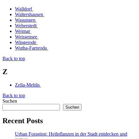
Walldorf
Waltershausen
Wasungen
Weberstedt
Weimar
Weissensee
Wingerode
Wutha-Farnroda
Back to top
Z
Zella-Mehlis
Back to top
Suchen
Suchen
Recent Posts
Urban Foraging: Heilpflanzen in der Stadt entdecken und