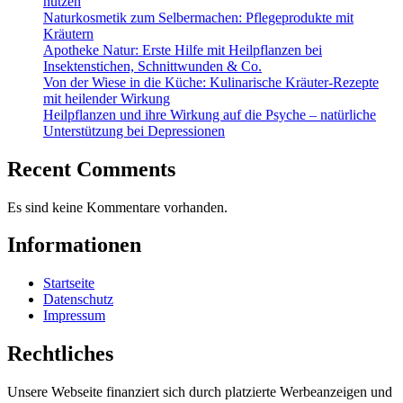
nutzen
Naturkosmetik zum Selbermachen: Pflegeprodukte mit
Kräutern
Apotheke Natur: Erste Hilfe mit Heilpflanzen bei
Insektenstichen, Schnittwunden & Co.
Von der Wiese in die Küche: Kulinarische Kräuter-Rezepte
mit heilender Wirkung
Heilpflanzen und ihre Wirkung auf die Psyche – natürliche
Unterstützung bei Depressionen
Recent Comments
Es sind keine Kommentare vorhanden.
Informationen
Startseite
Datenschutz
Impressum
Rechtliches
Unsere Webseite finanziert sich durch platzierte Werbeanzeigen und