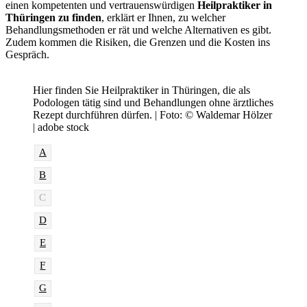
einen kompetenten und vertrauenswürdigen
Heilpraktiker in
Thüringen zu finden
, erklärt er Ihnen, zu welcher
Behandlungsmethoden er rät und welche Alternativen es gibt.
Zudem kommen die Risiken, die Grenzen und die Kosten ins
Gespräch.
Hier finden Sie Heilpraktiker in Thüringen, die als
Podologen tätig sind und Behandlungen ohne ärztliches
Rezept durchführen dürfen. | Foto: © Waldemar Hölzer
| adobe stock
A
B
C
D
E
F
G