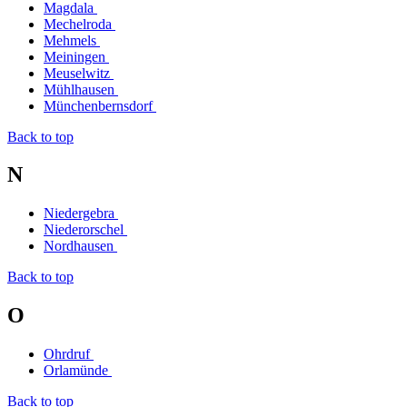
Magdala
Mechelroda
Mehmels
Meiningen
Meuselwitz
Mühlhausen
Münchenbernsdorf
Back to top
N
Niedergebra
Niederorschel
Nordhausen
Back to top
O
Ohrdruf
Orlamünde
Back to top