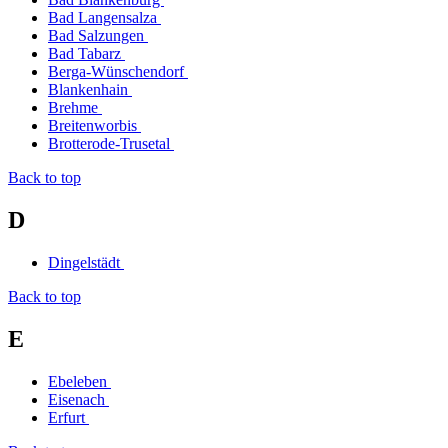
Bad Langensalza
Bad Salzungen
Bad Tabarz
Berga-Wünschendorf
Blankenhain
Brehme
Breitenworbis
Brotterode-Trusetal
Back to top
D
Dingelstädt
Back to top
E
Ebeleben
Eisenach
Erfurt