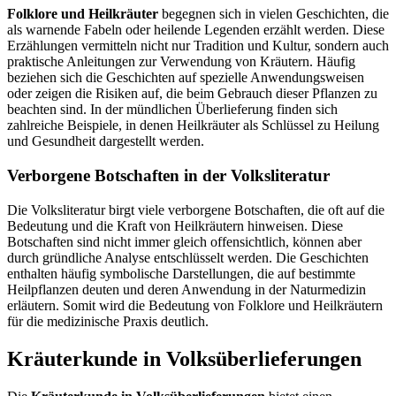
Folklore und Heilkräuter
begegnen sich in vielen Geschichten, die
als warnende Fabeln oder heilende Legenden erzählt werden. Diese
Erzählungen vermitteln nicht nur Tradition und Kultur, sondern auch
praktische Anleitungen zur Verwendung von Kräutern. Häufig
beziehen sich die Geschichten auf spezielle Anwendungsweisen
oder zeigen die Risiken auf, die beim Gebrauch dieser Pflanzen zu
beachten sind. In der mündlichen Überlieferung finden sich
zahlreiche Beispiele, in denen Heilkräuter als Schlüssel zu Heilung
und Gesundheit dargestellt werden.
Verborgene Botschaften in der Volksliteratur
Die Volksliteratur birgt viele verborgene Botschaften, die oft auf die
Bedeutung und die Kraft von Heilkräutern hinweisen. Diese
Botschaften sind nicht immer gleich offensichtlich, können aber
durch gründliche Analyse entschlüsselt werden. Die Geschichten
enthalten häufig symbolische Darstellungen, die auf bestimmte
Heilpflanzen deuten und deren Anwendung in der Naturmedizin
erläutern. Somit wird die Bedeutung von Folklore und Heilkräutern
für die medizinische Praxis deutlich.
Kräuterkunde in Volksüberlieferungen