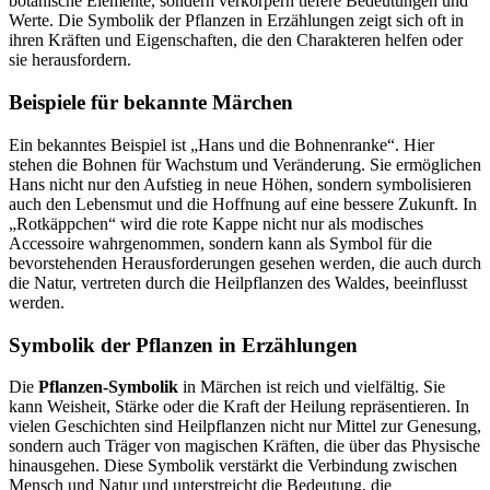
botanische Elemente, sondern verkörpern tiefere Bedeutungen und
Werte. Die Symbolik der Pflanzen in Erzählungen zeigt sich oft in
ihren Kräften und Eigenschaften, die den Charakteren helfen oder
sie herausfordern.
Beispiele für bekannte Märchen
Ein bekanntes Beispiel ist „Hans und die Bohnenranke“. Hier
stehen die Bohnen für Wachstum und Veränderung. Sie ermöglichen
Hans nicht nur den Aufstieg in neue Höhen, sondern symbolisieren
auch den Lebensmut und die Hoffnung auf eine bessere Zukunft. In
„Rotkäppchen“ wird die rote Kappe nicht nur als modisches
Accessoire wahrgenommen, sondern kann als Symbol für die
bevorstehenden Herausforderungen gesehen werden, die auch durch
die Natur, vertreten durch die Heilpflanzen des Waldes, beeinflusst
werden.
Symbolik der Pflanzen in Erzählungen
Die
Pflanzen-Symbolik
in Märchen ist reich und vielfältig. Sie
kann Weisheit, Stärke oder die Kraft der Heilung repräsentieren. In
vielen Geschichten sind Heilpflanzen nicht nur Mittel zur Genesung,
sondern auch Träger von magischen Kräften, die über das Physische
hinausgehen. Diese Symbolik verstärkt die Verbindung zwischen
Mensch und Natur und unterstreicht die Bedeutung, die