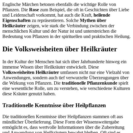
Englische Märchen betonen ebenfalls die wichtige Rolle von
Pflanzen. Die
Rose
zum Beispiel, die oft in Geschichten über Liebe
und Leidenschaft vorkommt, hat auch die Kraft,
heilende
Eigenschaften
zu repräsentieren. Solche
Mythen über
Heilkräuter
zeigen, wie stark die Verbindung zwischen der
menschlichen Kultur und der Natur ist und unterstreichen die
Bedeutung von Pflanzen in der spirituellen und praktischen Heilung.
Die Volksweisheiten über Heilkräuter
In der Kultur der Menschen hat sich über Jahrhunderte hinweg ein
immense Wissen über Heilkräuter entwickelt. Diese
Volksweisheiten Heilkräuter
umfassen nicht nur eine Vielzahl von
Anwendungen, sondern auch tief verwurzelte Überzeugungen über
die Wirkung von Pflanzen. Die
traditionelle Pflanzenkunde
spielt
eine wesentliche Rolle, um zu verstehen, wie verschiedene Kulturen
diese Kräuter genutzt haben.
Traditionelle Kenntnisse über Heilpflanzen
Die traditionellen Kenntnisse über Heilpflanzen stammen oft aus
mündlicher Überlieferung. Diese Form der Wissensweitergabe
ermöglicht es, dass wertvolle Informationen über die Zubereitung
und Anwendung von Heilkräutern bewahrt bleiben. Oft sind es