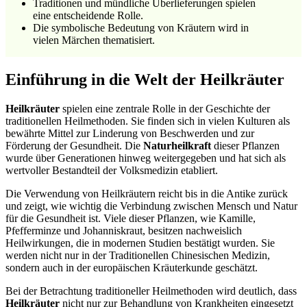
Traditionen und mündliche Überlieferungen spielen
eine entscheidende Rolle.
Die symbolische Bedeutung von Kräutern wird in
vielen Märchen thematisiert.
Einführung in die Welt der Heilkräuter
Heilkräuter
spielen eine zentrale Rolle in der Geschichte der
traditionellen Heilmethoden. Sie finden sich in vielen Kulturen als
bewährte Mittel zur Linderung von Beschwerden und zur
Förderung der Gesundheit. Die
Naturheilkraft
dieser Pflanzen
wurde über Generationen hinweg weitergegeben und hat sich als
wertvoller Bestandteil der Volksmedizin etabliert.
Die Verwendung von Heilkräutern reicht bis in die Antike zurück
und zeigt, wie wichtig die Verbindung zwischen Mensch und Natur
für die Gesundheit ist. Viele dieser Pflanzen, wie Kamille,
Pfefferminze und Johanniskraut, besitzen nachweislich
Heilwirkungen, die in modernen Studien bestätigt wurden. Sie
werden nicht nur in der Traditionellen Chinesischen Medizin,
sondern auch in der europäischen Kräuterkunde geschätzt.
Bei der Betrachtung traditioneller Heilmethoden wird deutlich, dass
Heilkräuter
nicht nur zur Behandlung von Krankheiten eingesetzt