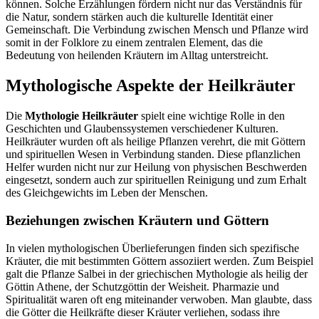
können. Solche Erzählungen fördern nicht nur das Verständnis für
die Natur, sondern stärken auch die kulturelle Identität einer
Gemeinschaft. Die Verbindung zwischen Mensch und Pflanze wird
somit in der Folklore zu einem zentralen Element, das die
Bedeutung von heilenden Kräutern im Alltag unterstreicht.
Mythologische Aspekte der Heilkräuter
Die
Mythologie Heilkräuter
spielt eine wichtige Rolle in den
Geschichten und Glaubenssystemen verschiedener Kulturen.
Heilkräuter wurden oft als heilige Pflanzen verehrt, die mit Göttern
und spirituellen Wesen in Verbindung standen. Diese pflanzlichen
Helfer wurden nicht nur zur Heilung von physischen Beschwerden
eingesetzt, sondern auch zur spirituellen Reinigung und zum Erhalt
des Gleichgewichts im Leben der Menschen.
Beziehungen zwischen Kräutern und Göttern
In vielen mythologischen Überlieferungen finden sich spezifische
Kräuter, die mit bestimmten Göttern assoziiert werden. Zum Beispiel
galt die Pflanze Salbei in der griechischen Mythologie als heilig der
Göttin Athene, der Schutzgöttin der Weisheit. Pharmazie und
Spiritualität waren oft eng miteinander verwoben. Man glaubte, dass
die Götter die Heilkräfte dieser Kräuter verliehen, sodass ihre