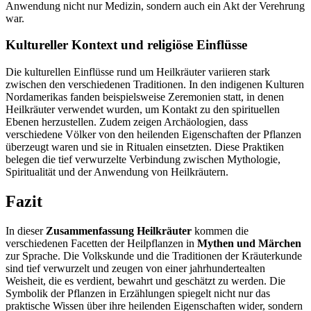
Anwendung nicht nur Medizin, sondern auch ein Akt der Verehrung
war.
Kultureller Kontext und religiöse Einflüsse
Die kulturellen Einflüsse rund um Heilkräuter variieren stark
zwischen den verschiedenen Traditionen. In den indigenen Kulturen
Nordamerikas fanden beispielsweise Zeremonien statt, in denen
Heilkräuter verwendet wurden, um Kontakt zu den spirituellen
Ebenen herzustellen. Zudem zeigen Archäologien, dass
verschiedene Völker von den heilenden Eigenschaften der Pflanzen
überzeugt waren und sie in Ritualen einsetzten. Diese Praktiken
belegen die tief verwurzelte Verbindung zwischen Mythologie,
Spiritualität und der Anwendung von Heilkräutern.
Fazit
In dieser
Zusammenfassung Heilkräuter
kommen die
verschiedenen Facetten der Heilpflanzen in
Mythen und Märchen
zur Sprache. Die Volkskunde und die Traditionen der Kräuterkunde
sind tief verwurzelt und zeugen von einer jahrhundertealten
Weisheit, die es verdient, bewahrt und geschätzt zu werden. Die
Symbolik der Pflanzen in Erzählungen spiegelt nicht nur das
praktische Wissen über ihre heilenden Eigenschaften wider, sondern