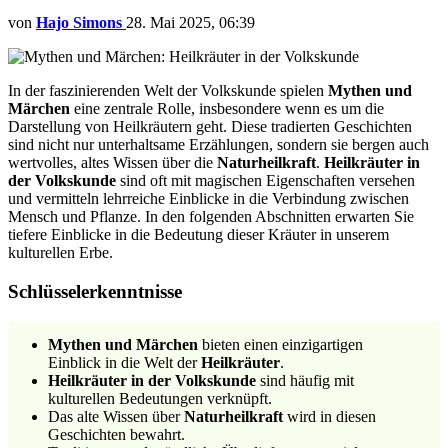
von
Hajo Simons
28. Mai 2025, 06:39
In der faszinierenden Welt der Volkskunde spielen
Mythen und
Märchen
eine zentrale Rolle, insbesondere wenn es um die
Darstellung von Heilkräutern geht. Diese tradierten Geschichten
sind nicht nur unterhaltsame Erzählungen, sondern sie bergen auch
wertvolles, altes Wissen über die
Naturheilkraft
.
Heilkräuter in
der Volkskunde
sind oft mit magischen Eigenschaften versehen
und vermitteln lehrreiche Einblicke in die Verbindung zwischen
Mensch und Pflanze. In den folgenden Abschnitten erwarten Sie
tiefere Einblicke in die Bedeutung dieser Kräuter in unserem
kulturellen Erbe.
Schlüsselerkenntnisse
Mythen und Märchen
bieten einen einzigartigen
Einblick in die Welt der
Heilkräuter
.
Heilkräuter in der Volkskunde
sind häufig mit
kulturellen Bedeutungen verknüpft.
Das alte Wissen über
Naturheilkraft
wird in diesen
Geschichten bewahrt.