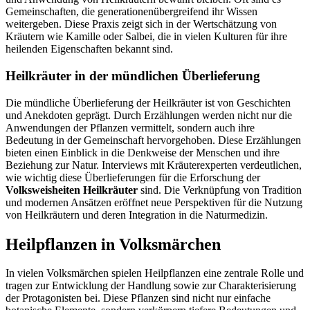
Gemeinschaften, die generationenübergreifend ihr Wissen
weitergeben. Diese Praxis zeigt sich in der Wertschätzung von
Kräutern wie Kamille oder Salbei, die in vielen Kulturen für ihre
heilenden Eigenschaften bekannt sind.
Heilkräuter in der mündlichen Überlieferung
Die mündliche Überlieferung der Heilkräuter ist von Geschichten
und Anekdoten geprägt. Durch Erzählungen werden nicht nur die
Anwendungen der Pflanzen vermittelt, sondern auch ihre
Bedeutung in der Gemeinschaft hervorgehoben. Diese Erzählungen
bieten einen Einblick in die Denkweise der Menschen und ihre
Beziehung zur Natur. Interviews mit Kräuterexperten verdeutlichen,
wie wichtig diese Überlieferungen für die Erforschung der
Volksweisheiten Heilkräuter
sind. Die Verknüpfung von Tradition
und modernen Ansätzen eröffnet neue Perspektiven für die Nutzung
von Heilkräutern und deren Integration in die Naturmedizin.
Heilpflanzen in Volksmärchen
In vielen Volksmärchen spielen Heilpflanzen eine zentrale Rolle und
tragen zur Entwicklung der Handlung sowie zur Charakterisierung
der Protagonisten bei. Diese Pflanzen sind nicht nur einfache