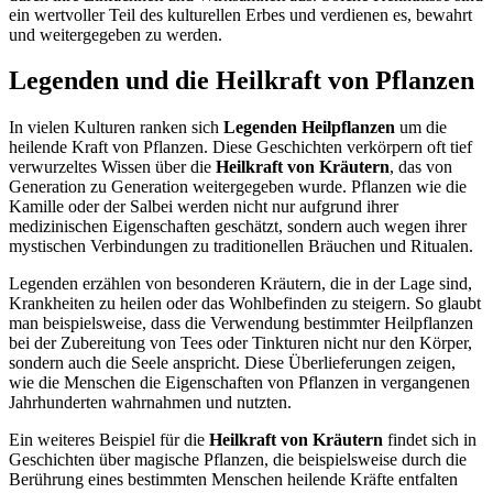
ein wertvoller Teil des kulturellen Erbes und verdienen es, bewahrt
und weitergegeben zu werden.
Legenden und die Heilkraft von Pflanzen
In vielen Kulturen ranken sich
Legenden Heilpflanzen
um die
heilende Kraft von Pflanzen. Diese Geschichten verkörpern oft tief
verwurzeltes Wissen über die
Heilkraft von Kräutern
, das von
Generation zu Generation weitergegeben wurde. Pflanzen wie die
Kamille oder der Salbei werden nicht nur aufgrund ihrer
medizinischen Eigenschaften geschätzt, sondern auch wegen ihrer
mystischen Verbindungen zu traditionellen Bräuchen und Ritualen.
Legenden erzählen von besonderen Kräutern, die in der Lage sind,
Krankheiten zu heilen oder das Wohlbefinden zu steigern. So glaubt
man beispielsweise, dass die Verwendung bestimmter Heilpflanzen
bei der Zubereitung von Tees oder Tinkturen nicht nur den Körper,
sondern auch die Seele anspricht. Diese Überlieferungen zeigen,
wie die Menschen die Eigenschaften von Pflanzen in vergangenen
Jahrhunderten wahrnahmen und nutzten.
Ein weiteres Beispiel für die
Heilkraft von Kräutern
findet sich in
Geschichten über magische Pflanzen, die beispielsweise durch die
Berührung eines bestimmten Menschen heilende Kräfte entfalten