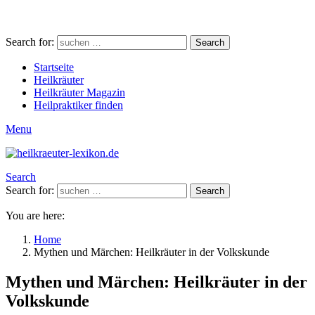
Search for:
Search
Startseite
Heilkräuter
Heilkräuter Magazin
Heilpraktiker finden
Menu
Search
Search for:
Search
You are here:
Home
Mythen und Märchen: Heilkräuter in der Volkskunde
Mythen und Märchen: Heilkräuter in der
Volkskunde