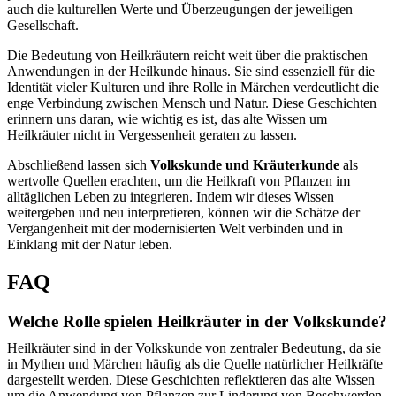
auch die kulturellen Werte und Überzeugungen der jeweiligen
Gesellschaft.
Die Bedeutung von Heilkräutern reicht weit über die praktischen
Anwendungen in der Heilkunde hinaus. Sie sind essenziell für die
Identität vieler Kulturen und ihre Rolle in Märchen verdeutlicht die
enge Verbindung zwischen Mensch und Natur. Diese Geschichten
erinnern uns daran, wie wichtig es ist, das alte Wissen um
Heilkräuter nicht in Vergessenheit geraten zu lassen.
Abschließend lassen sich
Volkskunde und Kräuterkunde
als
wertvolle Quellen erachten, um die Heilkraft von Pflanzen im
alltäglichen Leben zu integrieren. Indem wir dieses Wissen
weitergeben und neu interpretieren, können wir die Schätze der
Vergangenheit mit der modernisierten Welt verbinden und in
Einklang mit der Natur leben.
FAQ
Welche Rolle spielen Heilkräuter in der Volkskunde?
Heilkräuter sind in der Volkskunde von zentraler Bedeutung, da sie
in Mythen und Märchen häufig als die Quelle natürlicher Heilkräfte
dargestellt werden. Diese Geschichten reflektieren das alte Wissen
um die Anwendung von Pflanzen zur Linderung von Beschwerden