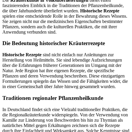
Die
Kräuterkunde in Volksüberlieferungen
bietet einen
faszinierenden Einblick in die Traditionen der Pflanzenheilkunde,
die über Jahrhunderte überliefert wurden.
Historische Rezepte
spielen eine entscheidende Rolle in der Bewahrung dieses Wissens.
Sie zeigen nicht nur die medizinischen Eigenschaften bestimmter
Pflanzen, sondern auch die kulturellen Praktiken, die mit ihrer
Anwendung verbunden sind.
Die Bedeutung historischer Kräuterrezepte
Historische Rezepte
sind nicht einfach nur Anleitungen zur
Herstellung von Heilmitteln. Sie sind lebendige Aufzeichnungen
über die Erfahrungen früherer Generationen im Umgang mit der
Natur. Jede Region hat ihre eigenen Rezepte, die spezifische
Pflanzen und deren Verwendung beschreiben. Diese einzigartigen
Formulierungen spiegeln das Wissen und die Fähigkeiten wider, die
in einer Gemeinschaft über Jahre hinweg gesammelt wurden.
Traditionen regionaler Pflanzenheilkunde
In Deutschland findet sich eine Vielzahl traditioneller Praktiken, die
die Regionalkräuterkunde widerspiegeln. Von der Verwendung von
Kamille zur Linderung von Beschwerden bis hin zu Thymian als
natürliches Mittel gegen Erkältungen zeichnen sich die Rezepte
durch ihre Einfachheit und Wirksamkeit aus. Solche Kenntnisse sind