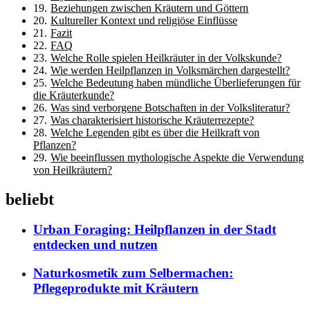
Beziehungen zwischen Kräutern und Göttern
Kultureller Kontext und religiöse Einflüsse
Fazit
FAQ
Welche Rolle spielen Heilkräuter in der Volkskunde?
Wie werden Heilpflanzen in Volksmärchen dargestellt?
Welche Bedeutung haben mündliche Überlieferungen für
die Kräuterkunde?
Was sind verborgene Botschaften in der Volksliteratur?
Was charakterisiert historische Kräuterrezepte?
Welche Legenden gibt es über die Heilkraft von
Pflanzen?
Wie beeinflussen mythologische Aspekte die Verwendung
von Heilkräutern?
beliebt
Urban Foraging: Heilpflanzen in der Stadt
entdecken und nutzen
Naturkosmetik zum Selbermachen:
Pflegeprodukte mit Kräutern