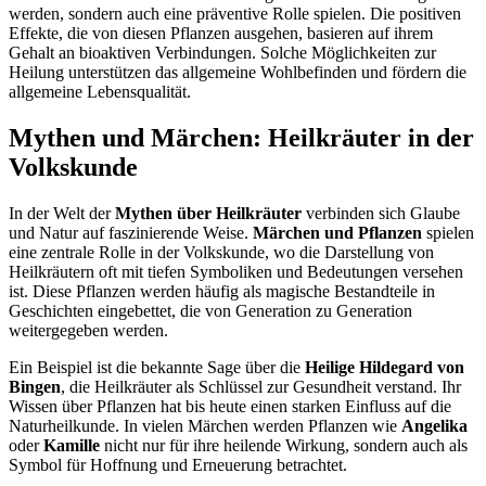
werden, sondern auch eine präventive Rolle spielen. Die positiven
Effekte, die von diesen Pflanzen ausgehen, basieren auf ihrem
Gehalt an bioaktiven Verbindungen. Solche Möglichkeiten zur
Heilung unterstützen das allgemeine Wohlbefinden und fördern die
allgemeine Lebensqualität.
Mythen und Märchen: Heilkräuter in der
Volkskunde
In der Welt der
Mythen über Heilkräuter
verbinden sich Glaube
und Natur auf faszinierende Weise.
Märchen und Pflanzen
spielen
eine zentrale Rolle in der Volkskunde, wo die Darstellung von
Heilkräutern oft mit tiefen Symboliken und Bedeutungen versehen
ist. Diese Pflanzen werden häufig als magische Bestandteile in
Geschichten eingebettet, die von Generation zu Generation
weitergegeben werden.
Ein Beispiel ist die bekannte Sage über die
Heilige Hildegard von
Bingen
, die Heilkräuter als Schlüssel zur Gesundheit verstand. Ihr
Wissen über Pflanzen hat bis heute einen starken Einfluss auf die
Naturheilkunde. In vielen Märchen werden Pflanzen wie
Angelika
oder
Kamille
nicht nur für ihre heilende Wirkung, sondern auch als
Symbol für Hoffnung und Erneuerung betrachtet.