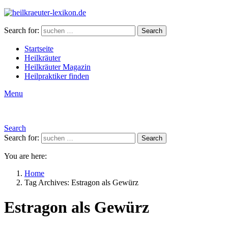
Search for:
Search
Startseite
Heilkräuter
Heilkräuter Magazin
Heilpraktiker finden
Menu
Search
Search for:
Search
You are here:
Home
Tag Archives: Estragon als Gewürz
Estragon als Gewürz