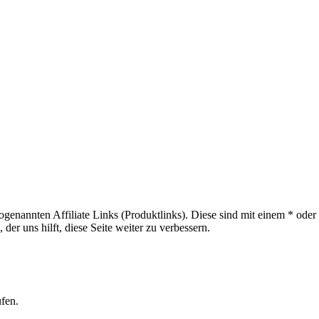
sogenannten Affiliate Links (Produktlinks). Diese sind mit einem * od
er uns hilft, diese Seite weiter zu verbessern.
ufen.