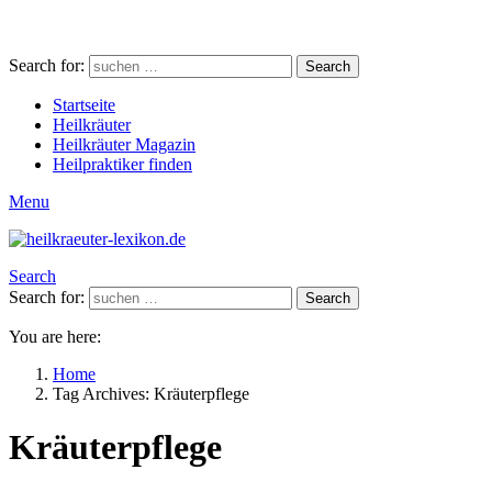
Search for:
Search
Startseite
Heilkräuter
Heilkräuter Magazin
Heilpraktiker finden
Menu
Search
Search for:
Search
You are here:
Home
Tag Archives: Kräuterpflege
Kräuterpflege