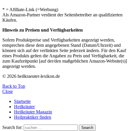
* = Afilliate-Link (=Werbung)
Als Amazon-Partner verdient der Seitenbetreiber an qualifizierten
Käufen.
Hinweis zu Preisen und Verfügbarkeiten
Sofern Produktpreise und Verfügbarkeiten angezeigt werden,
entsprechen diese dem angegebenen Stand (Datum/Uhrzeit) und
können sich auf der verlinkten Seite jederzeit ändern. Für den Kauf
eines Produkts gelten die Angaben zu Preis und Verfügbarkeit, die
zum Kaufzeitpunkt [auf der/den maßgeblichen Amazon-Website(s)]
angezeigt werden.
© 2026 heilkraeuter-lexikon.de
Back to Top
Close
Startseite
Heilkräuter
Heilkräuter Magazin
Heilpraktiker finden
Search for:
Search