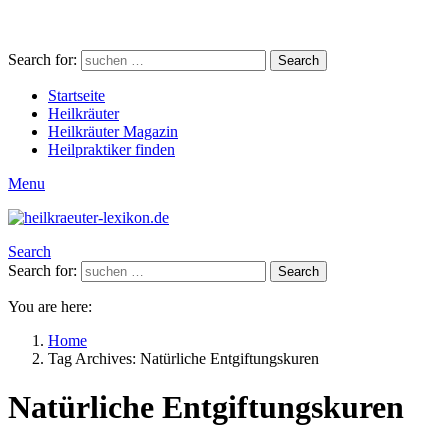
Search for:
Search
Startseite
Heilkräuter
Heilkräuter Magazin
Heilpraktiker finden
Menu
Search
Search for:
Search
You are here:
Home
Tag Archives: Natürliche Entgiftungskuren
Natürliche Entgiftungskuren