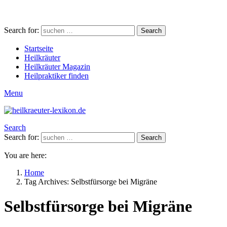
Search for:
Search
Startseite
Heilkräuter
Heilkräuter Magazin
Heilpraktiker finden
Menu
Search
Search for:
Search
You are here:
Home
Tag Archives: Selbstfürsorge bei Migräne
Selbstfürsorge bei Migräne