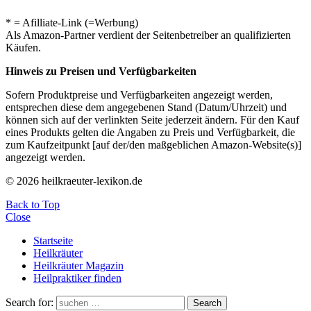
* = Afilliate-Link (=Werbung)
Als Amazon-Partner verdient der Seitenbetreiber an qualifizierten
Käufen.
Hinweis zu Preisen und Verfügbarkeiten
Sofern Produktpreise und Verfügbarkeiten angezeigt werden,
entsprechen diese dem angegebenen Stand (Datum/Uhrzeit) und
können sich auf der verlinkten Seite jederzeit ändern. Für den Kauf
eines Produkts gelten die Angaben zu Preis und Verfügbarkeit, die
zum Kaufzeitpunkt [auf der/den maßgeblichen Amazon-Website(s)]
angezeigt werden.
© 2026 heilkraeuter-lexikon.de
Back to Top
Close
Startseite
Heilkräuter
Heilkräuter Magazin
Heilpraktiker finden
Search for:
Search