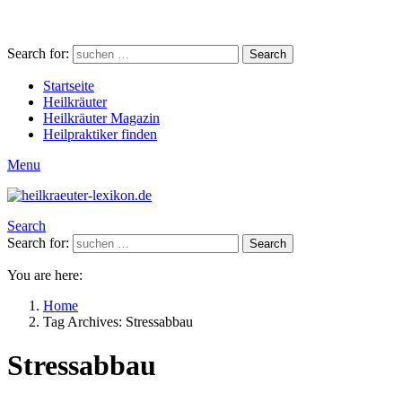
Search for:
Search
Startseite
Heilkräuter
Heilkräuter Magazin
Heilpraktiker finden
Menu
Search
Search for:
Search
You are here:
Home
Tag Archives: Stressabbau
Stressabbau