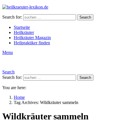
Search for:
Search
Startseite
Heilkräuter
Heilkräuter Magazin
Heilpraktiker finden
Menu
Search
Search for:
Search
You are here:
Home
Tag Archives: Wildkräuter sammeln
Wildkräuter sammeln