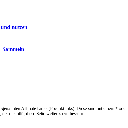
n und nutzen
 & Sammeln
sogenannten Affiliate Links (Produktlinks). Diese sind mit einem * od
er uns hilft, diese Seite weiter zu verbessern.