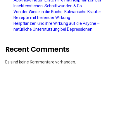
Apotheke Natur: Erste Hilfe mit Heilpflanzen bei
Insektenstichen, Schnittwunden & Co.
Von der Wiese in die Küche: Kulinarische Kräuter-
Rezepte mit heilender Wirkung
Heilpflanzen und ihre Wirkung auf die Psyche –
natürliche Unterstützung bei Depressionen
Recent Comments
Es sind keine Kommentare vorhanden.