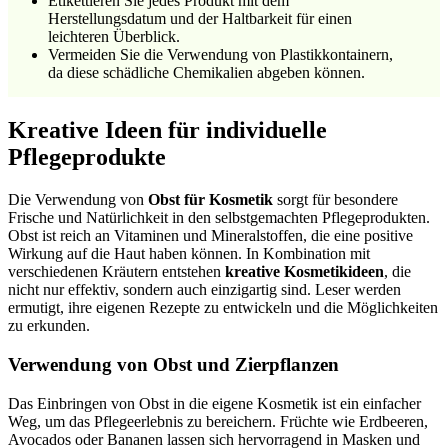
Etikettieren Sie jedes Produkt mit dem
Herstellungsdatum und der Haltbarkeit für einen
leichteren Überblick.
Vermeiden Sie die Verwendung von Plastikkontainern,
da diese schädliche Chemikalien abgeben können.
Kreative Ideen für individuelle
Pflegeprodukte
Die Verwendung von
Obst für Kosmetik
sorgt für besondere
Frische und Natürlichkeit in den selbstgemachten Pflegeprodukten.
Obst ist reich an Vitaminen und Mineralstoffen, die eine positive
Wirkung auf die Haut haben können. In Kombination mit
verschiedenen Kräutern entstehen
kreative Kosmetikideen
, die
nicht nur effektiv, sondern auch einzigartig sind. Leser werden
ermutigt, ihre eigenen Rezepte zu entwickeln und die Möglichkeiten
zu erkunden.
Verwendung von Obst und Zierpflanzen
Das Einbringen von Obst in die eigene Kosmetik ist ein einfacher
Weg, um das Pflegeerlebnis zu bereichern. Früchte wie Erdbeeren,
Avocados oder Bananen lassen sich hervorragend in Masken und