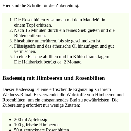
Hier sind die Schritte für die Zubereitung:
Die Rosenblüten zusammen mit dem Mandelöl in
einem Topf erhitzen.
Nach 15 Minuten durch ein feines Sieb gießen und die
Blüten entfernen.
Sheabutter unterrühren, bis sie geschmolzen ist.
Flüssigseife und das ätherische Öl hinzufügen und gut
vermischen.
In eine Flasche abfüllen und im Kühlschrank lagern.
Die Haltbarkeit beträgt ca. 2 Monate.
Badeessig mit Himbeeren und Rosenblüten
Dieser Badeessig ist eine erfrischende Ergänzung zu Ihrem
Wellness-Ritual. Er verwendet die Wirkstoffe von Himbeeren und
Rosenblüten, um ein entspannendes Bad zu gewährleisten. Die
Zubereitung erfordert nur wenige Zutaten:
200 ml Apfelessig
100 g frische Himbeeren
50 g getrocknete Rosenblüten