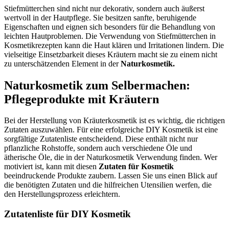
Stiefmütterchen sind nicht nur dekorativ, sondern auch äußerst
wertvoll in der Hautpflege. Sie besitzen sanfte, beruhigende
Eigenschaften und eignen sich besonders für die Behandlung von
leichten Hautproblemen. Die Verwendung von Stiefmütterchen in
Kosmetikrezepten kann die Haut klären und Irritationen lindern. Die
vielseitige Einsetzbarkeit dieses Kräutern macht sie zu einem nicht
zu unterschätzenden Element in der
Naturkosmetik.
Naturkosmetik zum Selbermachen:
Pflegeprodukte mit Kräutern
Bei der Herstellung von Kräuterkosmetik ist es wichtig, die richtigen
Zutaten auszuwählen. Für eine erfolgreiche DIY Kosmetik ist eine
sorgfältige Zutatenliste entscheidend. Diese enthält nicht nur
pflanzliche Rohstoffe, sondern auch verschiedene Öle und
ätherische Öle, die in der Naturkosmetik Verwendung finden. Wer
motiviert ist, kann mit diesen
Zutaten für Kosmetik
beeindruckende Produkte zaubern. Lassen Sie uns einen Blick auf
die benötigten Zutaten und die hilfreichen Utensilien werfen, die
den Herstellungsprozess erleichtern.
Zutatenliste für DIY Kosmetik