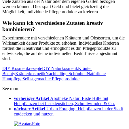
viele Zutaten aus der Natur oder dem eigenen Garten bezogen
werden können. Dies spart Geld und bietet gleichzeitig die
Möglichkeit, individuelle Pflegeprodukte zu kreieren.
Wie kann ich verschiedene Zutaten kreativ
kombinieren?
Experimentiere mit verschiedenen Kräutern und Obstsorten, um die
Wirksamkeit deiner Produkte zu erhöhen. Individuelles Kreieren
fördert die Kreativität und ermöglicht es dir, Pflegeprodukte zu
entwickeln, die auf deine individuellen Bedürfnisse abgestimmt
sind.
DIY Kosmetikrezepte
DIY Naturkosmetik
Kräuter
Beauty
Kräuterkosmetik
Nachhaltige Schönheit
Natürliche
Hautpflege
Selbstgemachte Pflegeprodukte
See more
vorheriger Artikel
Apotheke Natur: Erste Hilfe mit
Heilpflanzen bei Insektenstichen, Schnittwunden & Co.
nächster Artikel
Urban Foraging: Heilpflanzen in der Stadt
entdecken und nutzen