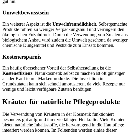
gut tun.
Umweltbewusstsein
Ein weiterer Aspekt ist die
Umweltfreundlichkeit
. Selbstgemachte
Produkte führen zu weniger Verpackungsmüll und verringern den
ökologischen Fußabdruck. Durch die Verwendung von Zutaten aus
biologischem Anbau wird zudem die Umwelt geschont, da weniger
chemische Düngemittel und Pestizide zum Einsatz kommen.
Kostenersparnis
Ein häufig übersehener Vorteil der Selbstherstellung ist die
Kosteneffizienz
. Naturkosmetik selbst zu machen ist oft günstiger
als der Kauf teurer Markenprodukte. Die Investition in
Grundzutaten kann sich schnell amortisieren, da viele Rezepte nur
wenige und leicht verfügbare Zutaten benötigen.
Kräuter für natürliche Pflegeprodukte
Die Verwendung von Kräutern in der Kosmetik funktioniert
besonders gut aufgrund ihrer vielfältigen Heilkräfte. Viele Kräuter
bieten natürliche Inhaltsstoffe, die hervorragend in die Hautpflege
integriert werden können. Im Folgenden werden einige dieser