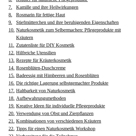
Kamille und ihre Heilwirkungen
Rosmarin für fettige Haut
Stiefmütterchen und ihre beruhigenden Eigenschaften
Naturkosmetik zum Selbermachen: Pflegeprodukte mit
Kräutern
Zutatenliste für DIY Kosmetik
Hilfreiche Utensilien
Rezepte für Kräuterkosmetik
Rosenblüten-Duschcreme
Badeessig mit Himbeeren und Rosenblüten
Die richtige Lagerung selbstgemachter Produkte
Haltbarkeit von Naturkosmetik
Aufbewahrungsmethoden
Kreative Ideen für individuelle Pflegeprodukte
Verwendung von Obst und Zierpflanzen
Kombinationen von verschiedenen Kräutern
Tipps für einen Naturkosmetik Workshop