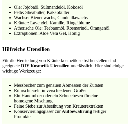
Öle: Jojobaöl, Süßmandelöl, Kokosöl
Fette: Sheabutter, Kakaobutter
Wachse: Bienenwachs, Candelillawachs
Kräuter: Lavendel, Kamille, Ringelblume
Ätherische Öle: Teebaumöl, Rosmarinöl, Orangenöl
Extraptionen: Aloe Vera Gel, Honig
Hilfreiche Utensilien
Für die Herstellung von Kräuterkosmetik selbst herstellen sind
geeignete
DIY Kosmetik Utensilien
unerlässlich. Hier sind einige
wichtige Werkzeuge:
Messbecher zum genauen Abmessen der Zutaten
Rührschüsseln in verschiedenen Größen
Ein Handmixer oder ein Schneebesen für eine
homogene Mischung
Feine Siebe zur Abseihung von Kräuterextrakten
Konservierungsgläser zur
Aufbewahrung
fertiger
Produkte