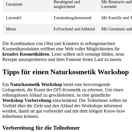
Beruhigend und
Mit Rosmarin und
Geranium
ausgleichend
Lavendel
Lavendel
Entzündungshemmend
Mit Kamille und 
Minze
Erfrischend und kühlend
Mit Geranium und
Die Kombination von Obst und Kräutern in selbstgemachten
Kosmetikprodukten eröffnet eine Welt voller Möglichkeiten für
kreative Kosmetikideen
. Leser sollten sich ermutigt fühlen, neue
Rezepte auszuprobieren und ihrer Fantasie freien Lauf zu lassen.
Tipps für einen Naturkosmetik Workshop
Ein
Naturkosmetik Workshop
bietet eine hervorragende
Gelegenheit, die Kunst der DIY-Kosmetik zu erlernen. Um einen
reibungslosen Ablauf zu gewährleisten, ist eine gründliche
Workshop Vorbereitung
entscheidend. Die Teilnehmer sollten im
Vorfeld über die Ziele und den Ablauf des Workshops informiert
werden, damit sie gut vorbereitet und mit dem nötigen Know-how
teilnehmen können.
Vorbereitung für die Teilnehmer