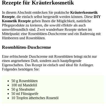
Rezepte für Kräuterkosmetik
In diesem Abschnitt entdecken Sie praktische
Kräuterkosmetik
Rezepte
, die einfach selbst hergestellt werden können. Diese
DIY
Kosmetik Rezepte
geben Ihnen die Möglichkeit, natürliche
Pflegeprodukte zu kreieren, die sowohl effektiv als auch
umweltfreundlich sind. Zwei wunderbare Rezepte stehen im
Mittelpunkt: eine Rosenblüten-Duschcreme und ein Badeessig mit
Himbeeren und Rosenblüten.
Rosenblüten-Duschcreme
Eine erfrischende Duschcreme mit Rosenblüten bringt nicht nur
einen angenehmen Duft, sondern auch hautpflegende
Eigenschaften. Das Rezept ist einfach und ideal für Anfänger.
Folgendes benötigen Sie:
50 g Rosenblüten
100 ml Mandelöl
50 g Sheabutter
50 ml Flüssigseife
10 Tropfen ätherisches Rosenöl