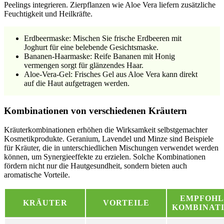
Peelings integrieren. Zierpflanzen wie Aloe Vera liefern zusätzliche
Feuchtigkeit und Heilkräfte.
Erdbeermaske: Mischen Sie frische Erdbeeren mit
Joghurt für eine belebende Gesichtsmaske.
Bananen-Haarmaske: Reife Bananen mit Honig
vermengen sorgt für glänzendes Haar.
Aloe-Vera-Gel: Frisches Gel aus Aloe Vera kann direkt
auf die Haut aufgetragen werden.
Kombinationen von verschiedenen Kräutern
Kräuterkombinationen erhöhen die Wirksamkeit selbstgemachter
Kosmetikprodukte. Geranium, Lavendel und Minze sind Beispiele
für Kräuter, die in unterschiedlichen Mischungen verwendet werden
können, um Synergieeffekte zu erzielen. Solche Kombinationen
fördern nicht nur die Hautgesundheit, sondern bieten auch
aromatische Vorteile.
EMPFOHL
KRÄUTER
VORTEILE
KOMBINAT