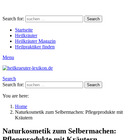
Search for:
Search
Startseite
Heilkräuter
Heilkräuter Magazin
Heilpraktiker finden
Menu
Search
Search for:
Search
You are here:
Home
Naturkosmetik zum Selbermachen: Pflegeprodukte mit
Kräutern
Naturkosmetik zum Selbermachen:
Pflegeprodukte mit Kräutern