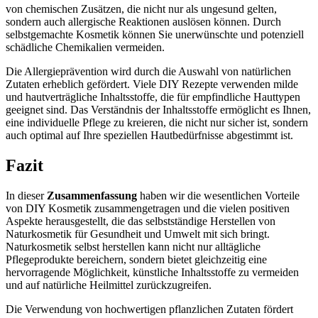
von chemischen Zusätzen, die nicht nur als ungesund gelten,
sondern auch allergische Reaktionen auslösen können. Durch
selbstgemachte Kosmetik können Sie unerwünschte und potenziell
schädliche Chemikalien vermeiden.
Die Allergieprävention wird durch die Auswahl von natürlichen
Zutaten erheblich gefördert. Viele DIY Rezepte verwenden milde
und hautverträgliche Inhaltsstoffe, die für empfindliche Hauttypen
geeignet sind. Das Verständnis der Inhaltsstoffe ermöglicht es Ihnen,
eine individuelle Pflege zu kreieren, die nicht nur sicher ist, sondern
auch optimal auf Ihre speziellen Hautbedürfnisse abgestimmt ist.
Fazit
In dieser
Zusammenfassung
haben wir die wesentlichen Vorteile
von DIY Kosmetik zusammengetragen und die vielen positiven
Aspekte herausgestellt, die das selbstständige Herstellen von
Naturkosmetik für Gesundheit und Umwelt mit sich bringt.
Naturkosmetik selbst herstellen kann nicht nur alltägliche
Pflegeprodukte bereichern, sondern bietet gleichzeitig eine
hervorragende Möglichkeit, künstliche Inhaltsstoffe zu vermeiden
und auf natürliche Heilmittel zurückzugreifen.
Die Verwendung von hochwertigen pflanzlichen Zutaten fördert