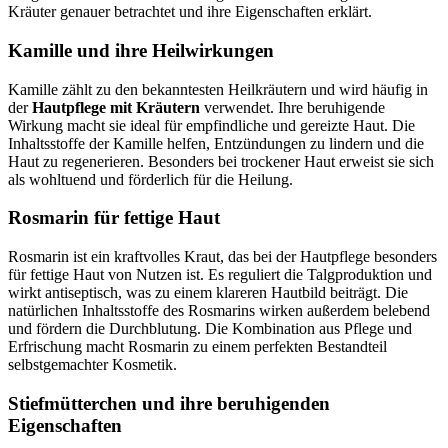
Kräuter genauer betrachtet und ihre Eigenschaften erklärt.
Kamille und ihre Heilwirkungen
Kamille zählt zu den bekanntesten Heilkräutern und wird häufig in
der
Hautpflege mit Kräutern
verwendet. Ihre beruhigende
Wirkung macht sie ideal für empfindliche und gereizte Haut. Die
Inhaltsstoffe der Kamille helfen, Entzündungen zu lindern und die
Haut zu regenerieren. Besonders bei trockener Haut erweist sie sich
als wohltuend und förderlich für die Heilung.
Rosmarin für fettige Haut
Rosmarin ist ein kraftvolles Kraut, das bei der Hautpflege besonders
für fettige Haut von Nutzen ist. Es reguliert die Talgproduktion und
wirkt antiseptisch, was zu einem klareren Hautbild beiträgt. Die
natürlichen Inhaltsstoffe des Rosmarins wirken außerdem belebend
und fördern die Durchblutung. Die Kombination aus Pflege und
Erfrischung macht Rosmarin zu einem perfekten Bestandteil
selbstgemachter Kosmetik.
Stiefmütterchen und ihre beruhigenden
Eigenschaften