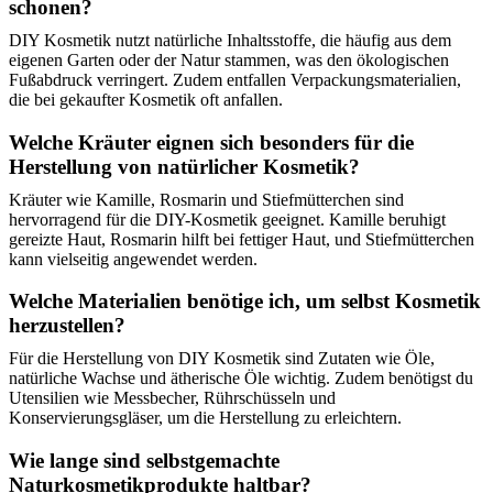
schonen?
DIY Kosmetik nutzt natürliche Inhaltsstoffe, die häufig aus dem
eigenen Garten oder der Natur stammen, was den ökologischen
Fußabdruck verringert. Zudem entfallen Verpackungsmaterialien,
die bei gekaufter Kosmetik oft anfallen.
Welche Kräuter eignen sich besonders für die
Herstellung von natürlicher Kosmetik?
Kräuter wie Kamille, Rosmarin und Stiefmütterchen sind
hervorragend für die DIY-Kosmetik geeignet. Kamille beruhigt
gereizte Haut, Rosmarin hilft bei fettiger Haut, und Stiefmütterchen
kann vielseitig angewendet werden.
Welche Materialien benötige ich, um selbst Kosmetik
herzustellen?
Für die Herstellung von DIY Kosmetik sind Zutaten wie Öle,
natürliche Wachse und ätherische Öle wichtig. Zudem benötigst du
Utensilien wie Messbecher, Rührschüsseln und
Konservierungsgläser, um die Herstellung zu erleichtern.
Wie lange sind selbstgemachte
Naturkosmetikprodukte haltbar?