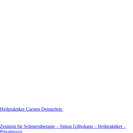
Heilpraktiker Carsten Dennerlein
Zentrum für Schmerztherapie – Simon Gilljohann – Heilpraktiker –
Privatpraxis