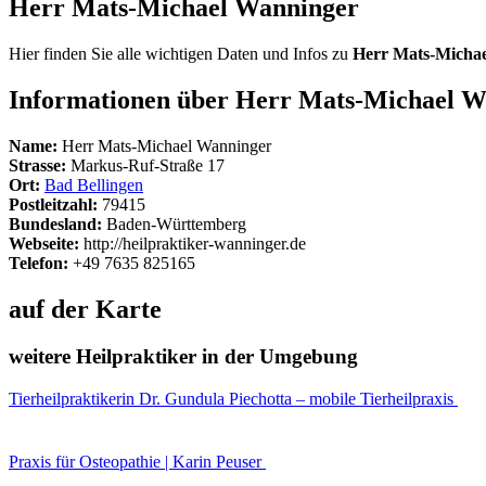
Herr Mats-Michael Wanninger
Hier finden Sie alle wichtigen Daten und Infos zu
Herr Mats-Micha
Informationen über Herr Mats-Michael W
Name:
Herr Mats-Michael Wanninger
Strasse:
Markus-Ruf-Straße 17
Ort:
Bad Bellingen
Postleitzahl:
79415
Bundesland:
Baden-Württemberg
Webseite:
http://heilpraktiker-wanninger.de
Telefon:
+49 7635 825165
auf der Karte
weitere Heilpraktiker in der Umgebung
Tierheilpraktikerin Dr. Gundula Piechotta – mobile Tierheilpraxis
Praxis für Osteopathie | Karin Peuser