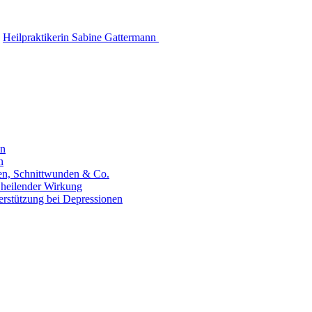
Heilpraktikerin Sabine Gattermann
en
n
hen, Schnittwunden & Co.
 heilender Wirkung
erstützung bei Depressionen