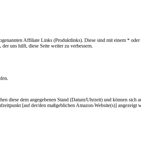
sogenannten Affiliate Links (Produktlinks). Diese sind mit einem * od
er uns hilft, diese Seite weiter zu verbessern.
ufen.
hen diese dem angegebenen Stand (Datum/Uhrzeit) und können sich auf 
ufzeitpunkt [auf der/den maßgeblichen Amazon-Website(s)] angezeigt 