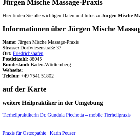
Jürgen Mische Massage-Praxis
Hier finden Sie alle wichtigen Daten und Infos zu
Jürgen Mische Ma
Informationen über Jürgen Mische Massag
Name:
Jürgen Mische Massage-Praxis
Strasse:
Dorfwiesenstraße 37
Ort:
Friedrichshafen
Postleitzahl:
88045
Bundesland:
Baden-Württemberg
Webseite:
Telefon:
+49 7541 51802
auf der Karte
weitere Heilpraktiker in der Umgebung
Tierheilpraktikerin Dr. Gundula Piechotta – mobile Tierheilpraxis
Praxis für Osteopathie | Karin Peuser