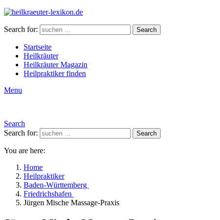
Search for:
Search
Startseite
Heilkräuter
Heilkräuter Magazin
Heilpraktiker finden
Menu
Search
Search for:
Search
You are here:
Home
Heilpraktiker
Baden-Württemberg
Friedrichshafen
Jürgen Mische Massage-Praxis