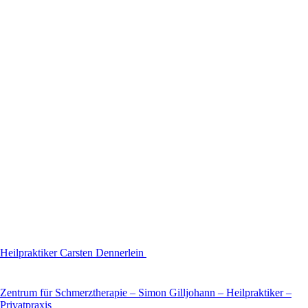
Heilpraktiker Carsten Dennerlein
Zentrum für Schmerztherapie – Simon Gilljohann – Heilpraktiker –
Privatpraxis