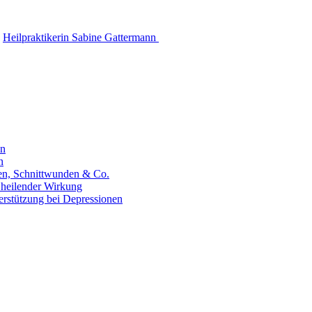
Heilpraktikerin Sabine Gattermann
en
n
hen, Schnittwunden & Co.
 heilender Wirkung
erstützung bei Depressionen