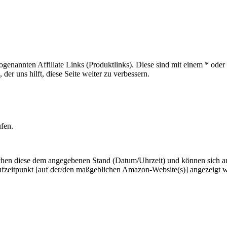
sogenannten Affiliate Links (Produktlinks). Diese sind mit einem * od
er uns hilft, diese Seite weiter zu verbessern.
ufen.
hen diese dem angegebenen Stand (Datum/Uhrzeit) und können sich auf 
ufzeitpunkt [auf der/den maßgeblichen Amazon-Website(s)] angezeigt 