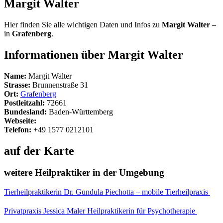
Margit Walter
Hier finden Sie alle wichtigen Daten und Infos zu
Margit Walter
–
in
Grafenberg
.
Informationen über Margit Walter
Name:
Margit Walter
Strasse:
Brunnenstraße 31
Ort:
Grafenberg
Postleitzahl:
72661
Bundesland:
Baden-Württemberg
Webseite:
Telefon:
+49 1577 0212101
auf der Karte
weitere Heilpraktiker in der Umgebung
Tierheilpraktikerin Dr. Gundula Piechotta – mobile Tierheilpraxis
Privatpraxis Jessica Maler Heilpraktikerin für Psychotherapie