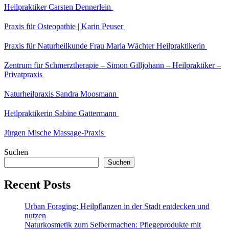
Heilpraktiker Carsten Dennerlein
Praxis für Osteopathie | Karin Peuser
Praxis für Naturheilkunde Frau Maria Wächter Heilpraktikerin
Zentrum für Schmerztherapie – Simon Gilljohann – Heilpraktiker –
Privatpraxis
Naturheilpraxis Sandra Moosmann
Heilpraktikerin Sabine Gattermann
Jürgen Mische Massage-Praxis
Suchen
Suchen
Recent Posts
Urban Foraging: Heilpflanzen in der Stadt entdecken und
nutzen
Naturkosmetik zum Selbermachen: Pflegeprodukte mit